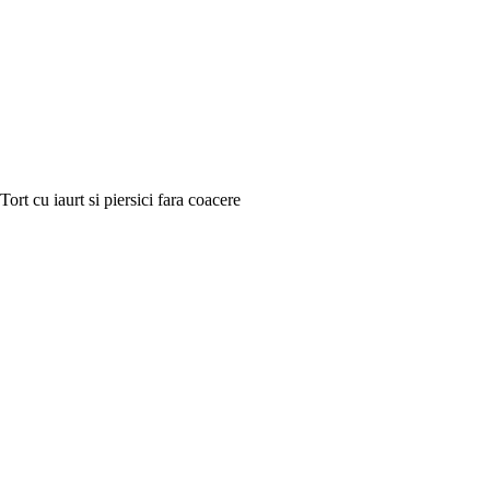
Tort cu iaurt si piersici fara coacere