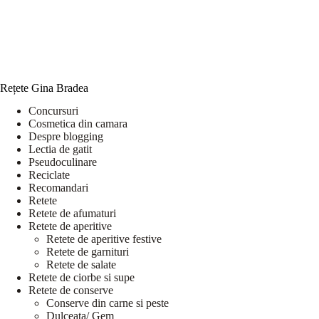
Rețete Gina Bradea
Concursuri
Cosmetica din camara
Despre blogging
Lectia de gatit
Pseudoculinare
Reciclate
Recomandari
Retete
Retete de afumaturi
Retete de aperitive
Retete de aperitive festive
Retete de garnituri
Retete de salate
Retete de ciorbe si supe
Retete de conserve
Conserve din carne si peste
Dulceata/ Gem