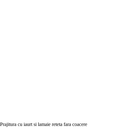
Prajitura cu iaurt si lamaie reteta fara coacere