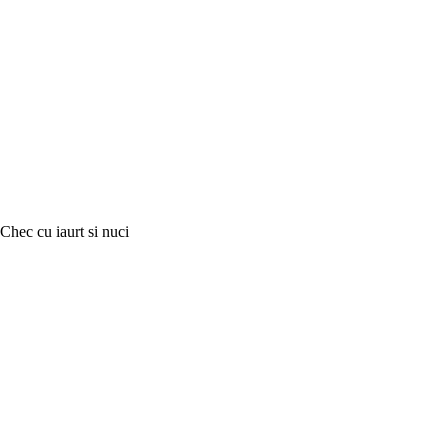
Chec cu iaurt si nuci