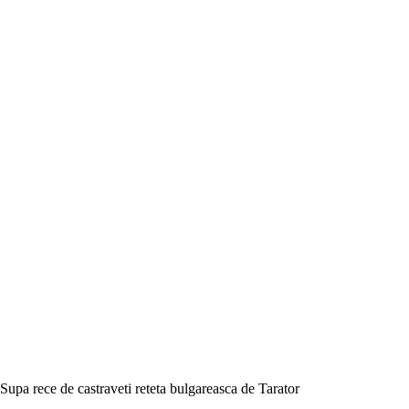
Supa rece de castraveti reteta bulgareasca de Tarator