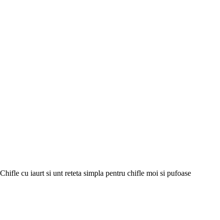
Chifle cu iaurt si unt reteta simpla pentru chifle moi si pufoase