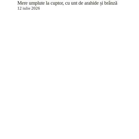
Mere umplute la cuptor, cu unt de arahide și brânză
12 iulie 2026