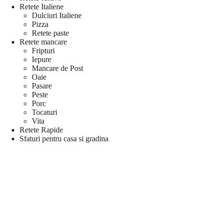
Retete Italiene
Dulciuri Italiene
Pizza
Retete paste
Retete mancare
Fripturi
Iepure
Mancare de Post
Oaie
Pasare
Peste
Porc
Tocaturi
Vita
Retete Rapide
Sfaturi pentru casa si gradina