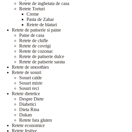
Retete de inghetata de casa
Retete Torturi
Creme
Pasta de Zahar
Retete de blaturi
Retete de patiserie si paine
Paine de casa
Retete de chifle
Retete de covrigi
Retete de cozonac
Retete de patiserie dulce
Retete de patiserie sarata
Retete de smoothies
Retete de sosuri
Sosuri calde
Sosuri mixte
Sosuri reci
Retete dietetice
Despre Diete
Diabetici
Dieta Rina
Dukan
Retete fara gluten
Retete economice
Retete festive