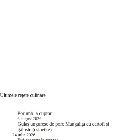
Ultimele rețete culinare
Porumb la cuptor
6 august 2026
Gulaș unguresc de porc Mangalița cu cartofi și
găluște (csipetke)
24 iulie 2026