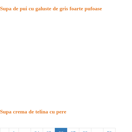
Supa de pui cu galuste de gris foarte pufoase
Supa crema de telina cu pere