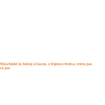
Muschiulet in foietaj si bacon, o friptura festiva, reteta pas
cu pas