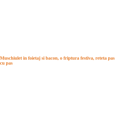
Muschiulet in foietaj si bacon, o friptura festiva, reteta pas
cu pas