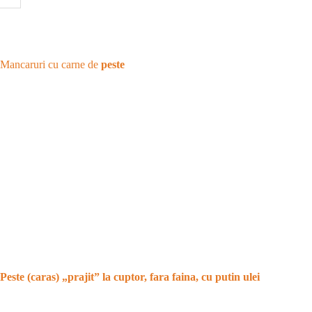
Mancaruri cu carne de
peste
Peste (caras) „prajit” la cuptor, fara faina, cu putin ulei