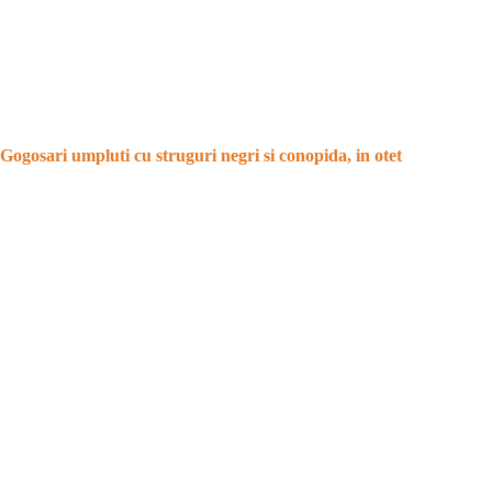
Gogosari umpluti cu struguri negri si conopida, in otet