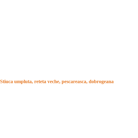
Stiuca umpluta, reteta veche, pescareasca, dobrogeana