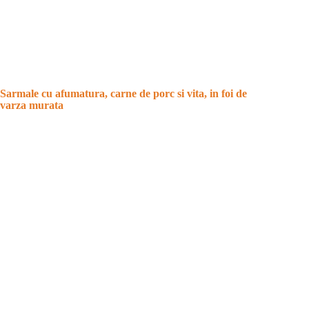
Sarmale cu afumatura, carne de porc si vita, in foi de
varza murata