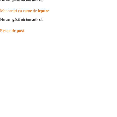
Mancaruri cu carne de
iepure
Nu am găsit niciun articol.
Retete
de post