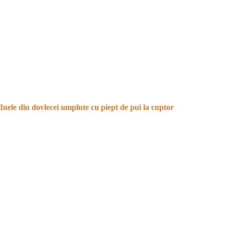
Inele din dovlecei umplute cu piept de pui la cuptor