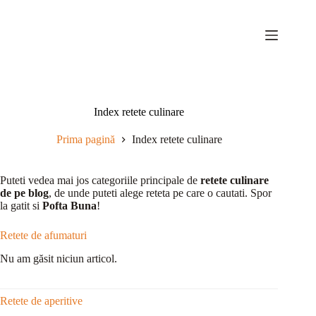
Sari
la
conținut
Index retete culinare
Prima pagină
Index retete culinare
Puteti vedea mai jos categoriile principale de
retete culinare
de pe blog
, de unde puteti alege reteta pe care o cautati. Spor
la gatit si
Pofta Buna
!
Retete de afumaturi
Nu am găsit niciun articol.
Retete de aperitive