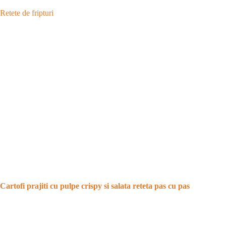
Retete de fripturi
Cartofi prajiti cu pulpe crispy si salata reteta pas cu pas