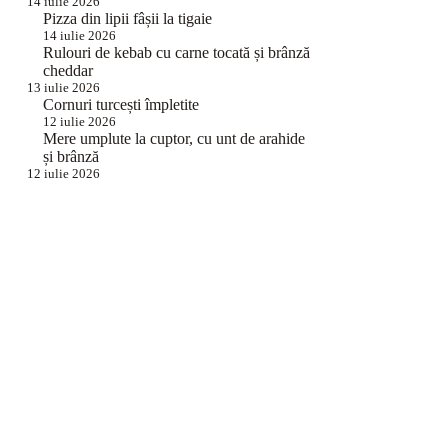
14 iulie 2026
Pizza din lipii fâșii la tigaie
14 iulie 2026
Rulouri de kebab cu carne tocată și brânză
cheddar
13 iulie 2026
Cornuri turcești împletite
12 iulie 2026
Mere umplute la cuptor, cu unt de arahide
și brânză
12 iulie 2026