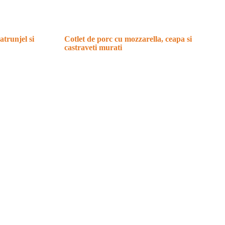
atrunjel si
Cotlet de porc cu mozzarella, ceapa si
castraveti murati