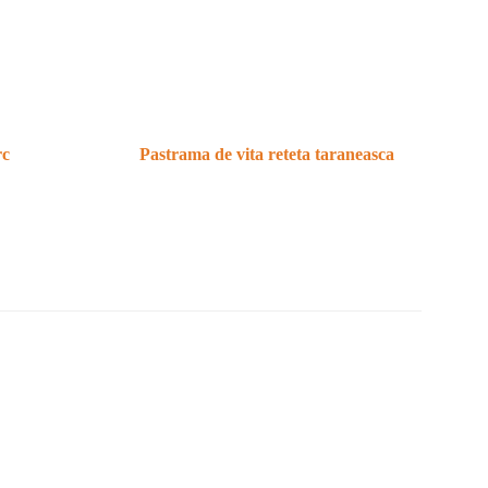
rc
Pastrama de vita reteta taraneasca