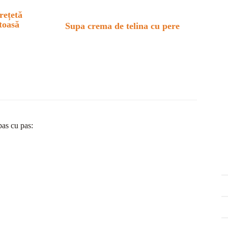
rețetă
stoasă
Supa crema de telina cu pere
pas cu pas: