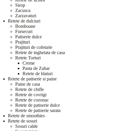
Sirop
Zacusca
Zarzavaturi
Retete de dulciuri
Bomboane
Fursecuri
Patiserie dulce
Prajituri
Prajituri de cofetarie
Retete de inghetata de casa
Retete Torturi
Creme
Pasta de Zahar
Retete de blaturi
Retete de patiserie si paine
Paine de casa
Retete de chifle
Retete de covrigi
Retete de cozonac
Retete de patiserie dulce
Retete de patiserie sarata
Retete de smoothies
Retete de sosuri
Sosuri calde