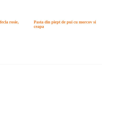
fecla rosie,
Pasta din piept de pui cu morcov si
ceapa