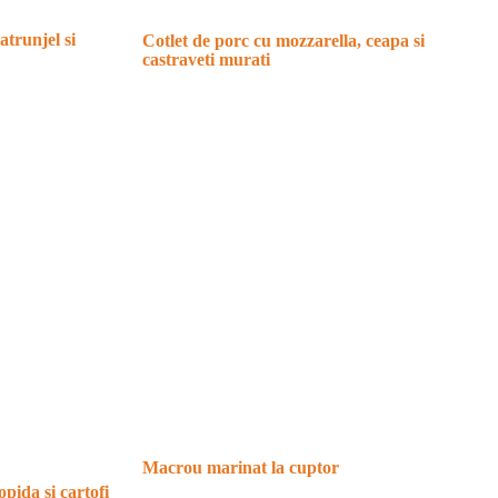
atrunjel si
Cotlet de porc cu mozzarella, ceapa si
castraveti murati
Macrou marinat la cuptor
pida si cartofi