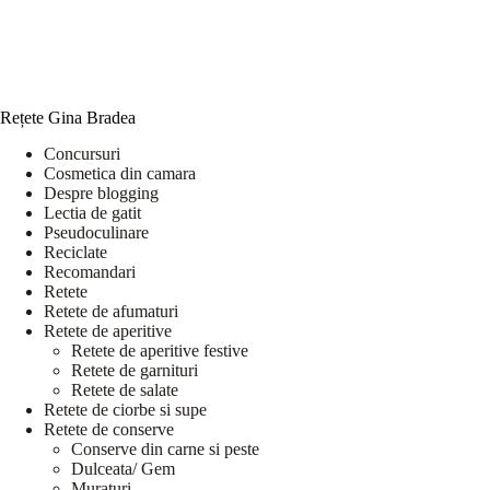
Rețete Gina Bradea
Concursuri
Cosmetica din camara
Despre blogging
Lectia de gatit
Pseudoculinare
Reciclate
Recomandari
Retete
Retete de afumaturi
Retete de aperitive
Retete de aperitive festive
Retete de garnituri
Retete de salate
Retete de ciorbe si supe
Retete de conserve
Conserve din carne si peste
Dulceata/ Gem
Muraturi