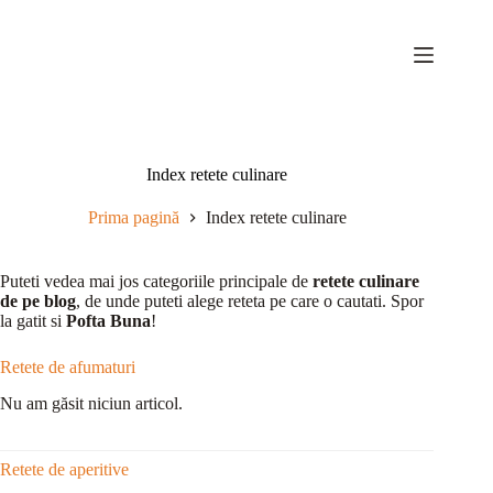
Sari
la
conținut
Index retete culinare
Prima pagină
Index retete culinare
Puteti vedea mai jos categoriile principale de
retete culinare
de pe blog
, de unde puteti alege reteta pe care o cautati. Spor
la gatit si
Pofta Buna
!
Retete de afumaturi
Nu am găsit niciun articol.
Retete de aperitive