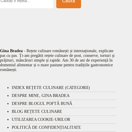
Caută
Gina Bradea
- Rețete culinare românești și internaționale, explicate
pas cu pas. Ți-am pregătit rețete culinare de post, conserve, torturi și
prăjituri, mâncăruri simple și rapide. Am 30 de ani de experiență în
domeniul alimentar și o mare pasiune pentru tradițiile gastronomice
românești.
INDEX REȚETE CULINARE (CATEGORII)
DESPRE MINE, GINA BRADEA
DESPRE BLOGUL POFTĂ BUNĂ
BLOG REȚETE CULINARE
UTILIZAREA COOKIE-URILOR
POLITICĂ DE CONFIDENȚIALITATE