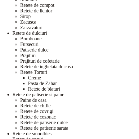
Retete de compot
Retete de lichior
Sirop
Zacusca
Zarzavaturi
Retete de dulciuri
Bomboane
Fursecuri
Patiserie dulce
Prajituri
Prajituri de cofetarie
Retete de inghetata de casa
Retete Torturi
Creme
Pasta de Zahar
Retete de blaturi
Retete de patiserie si paine
Paine de casa
Retete de chifle
Retete de covrigi
Retete de cozonac
Retete de patiserie dulce
Retete de patiserie sarata
Retete de smoothies