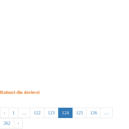
Rulouri din dovlecei
‹
1
…
122
123
124
125
126
…
262
›