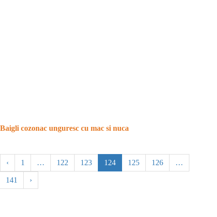
Baigli cozonac unguresc cu mac si nuca
‹
1
…
122
123
124
125
126
…
141
›