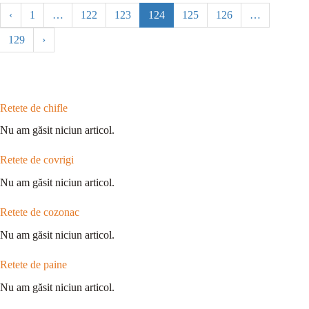
‹
1
…
122
123
124
125
126
…
129
›
Retete de chifle
Nu am găsit niciun articol.
Retete de covrigi
Nu am găsit niciun articol.
Retete de cozonac
Nu am găsit niciun articol.
Retete de paine
Nu am găsit niciun articol.