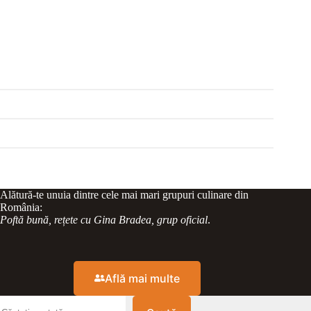
Alătură-te unuia dintre cele mai mari grupuri culinare din
România:
Poftă bună, rețete cu Gina Bradea, grup oficial
.
Află mai multe