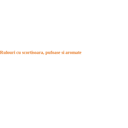
Rulouri cu scortisoara, pufoase si aromate