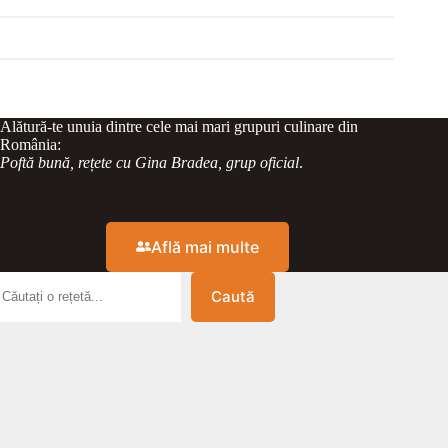
Alătură-te unuia dintre cele mai mari grupuri culinare din
România:
Poftă bună, rețete cu Gina Bradea, grup oficial
.
Află mai multe
Caută