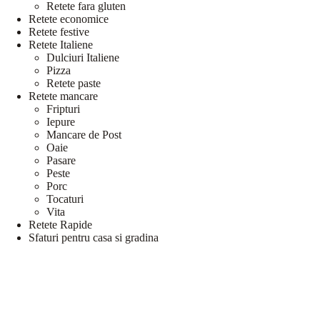
Retete fara gluten
Retete economice
Retete festive
Retete Italiene
Dulciuri Italiene
Pizza
Retete paste
Retete mancare
Fripturi
Iepure
Mancare de Post
Oaie
Pasare
Peste
Porc
Tocaturi
Vita
Retete Rapide
Sfaturi pentru casa si gradina