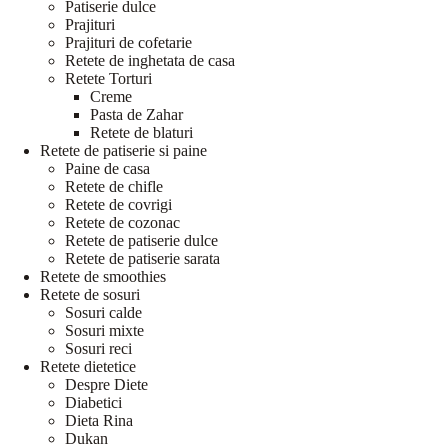
Patiserie dulce
Prajituri
Prajituri de cofetarie
Retete de inghetata de casa
Retete Torturi
Creme
Pasta de Zahar
Retete de blaturi
Retete de patiserie si paine
Paine de casa
Retete de chifle
Retete de covrigi
Retete de cozonac
Retete de patiserie dulce
Retete de patiserie sarata
Retete de smoothies
Retete de sosuri
Sosuri calde
Sosuri mixte
Sosuri reci
Retete dietetice
Despre Diete
Diabetici
Dieta Rina
Dukan