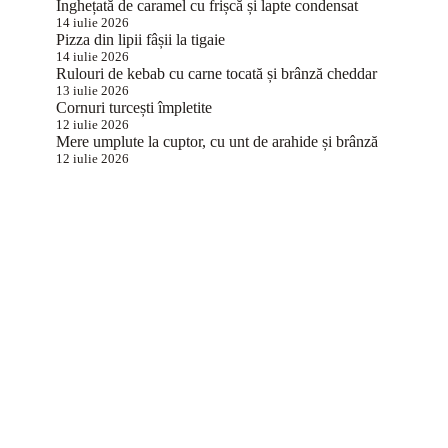
Înghețată de caramel cu frișcă și lapte condensat
14 iulie 2026
Pizza din lipii fâșii la tigaie
14 iulie 2026
Rulouri de kebab cu carne tocată și brânză cheddar
13 iulie 2026
Cornuri turcești împletite
12 iulie 2026
Mere umplute la cuptor, cu unt de arahide și brânză
12 iulie 2026