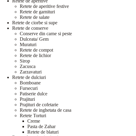
Retete de aperitive
Retete de aperitive festive
Retete de garnituri
Retete de salate
Retete de ciorbe si supe
Retete de conserve
Conserve din carne si peste
Dulceata/ Gem
Muraturi
Retete de compot
Retete de lichior
Sirop
Zacusca
Zarzavaturi
Retete de dulciuri
Bomboane
Fursecuri
Patiserie dulce
Prajituri
Prajituri de cofetarie
Retete de inghetata de casa
Retete Torturi
Creme
Pasta de Zahar
Retete de blaturi