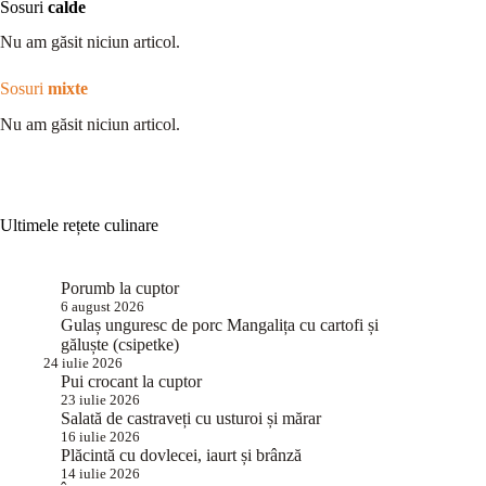
Sosuri
calde
Nu am găsit niciun articol.
Sosuri
mixte
Nu am găsit niciun articol.
Ultimele rețete culinare
Porumb la cuptor
6 august 2026
Gulaș unguresc de porc Mangalița cu cartofi și
găluște (csipetke)
24 iulie 2026
Pui crocant la cuptor
23 iulie 2026
Salată de castraveți cu usturoi și mărar
16 iulie 2026
Plăcintă cu dovlecei, iaurt și brânză
14 iulie 2026