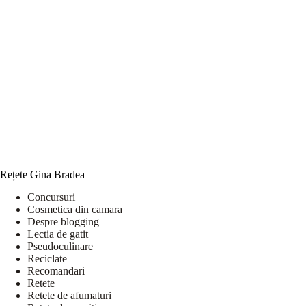
Rețete Gina Bradea
Concursuri
Cosmetica din camara
Despre blogging
Lectia de gatit
Pseudoculinare
Reciclate
Recomandari
Retete
Retete de afumaturi