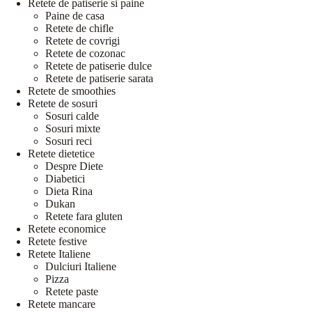
Retete de patiserie si paine
Paine de casa
Retete de chifle
Retete de covrigi
Retete de cozonac
Retete de patiserie dulce
Retete de patiserie sarata
Retete de smoothies
Retete de sosuri
Sosuri calde
Sosuri mixte
Sosuri reci
Retete dietetice
Despre Diete
Diabetici
Dieta Rina
Dukan
Retete fara gluten
Retete economice
Retete festive
Retete Italiene
Dulciuri Italiene
Pizza
Retete paste
Retete mancare