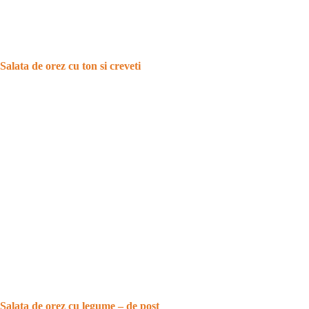
Salata de orez cu ton si creveti
Salata de orez cu legume – de post