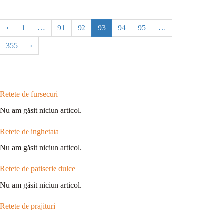
‹
1
…
91
92
93
94
95
…
355
›
Retete de fursecuri
Nu am găsit niciun articol.
Retete de inghetata
Nu am găsit niciun articol.
Retete de patiserie dulce
Nu am găsit niciun articol.
Retete de prajituri