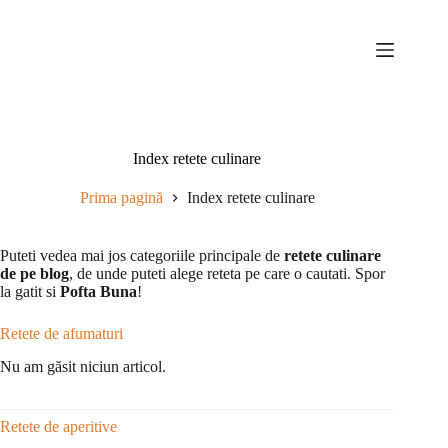
Sari
la
conținut
Index retete culinare
Prima pagină
Index retete culinare
Puteti vedea mai jos categoriile principale de
retete culinare
de pe blog
, de unde puteti alege reteta pe care o cautati. Spor
la gatit si
Pofta Buna
!
Retete de afumaturi
Nu am găsit niciun articol.
Retete de aperitive