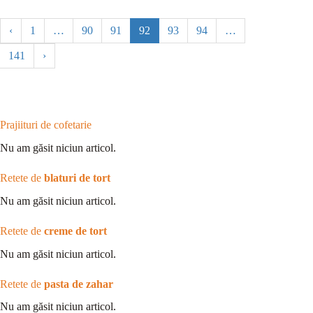
‹
1
…
90
91
92
93
94
…
141
›
Prajiituri de cofetarie
Nu am găsit niciun articol.
Retete de
blaturi de tort
Nu am găsit niciun articol.
Retete de
creme de tort
Nu am găsit niciun articol.
Retete de
pasta de zahar
Nu am găsit niciun articol.