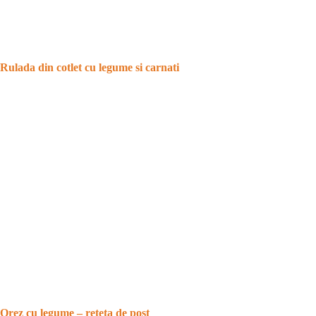
Rulada din cotlet cu legume si carnati
Orez cu legume – reteta de post