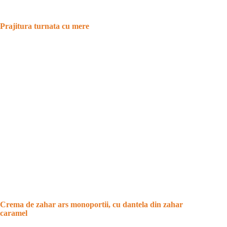
Prajitura turnata cu mere
Crema de zahar ars monoportii, cu dantela din zahar
caramel