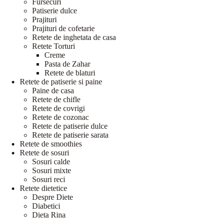
Fursecuri
Patiserie dulce
Prajituri
Prajituri de cofetarie
Retete de inghetata de casa
Retete Torturi
Creme
Pasta de Zahar
Retete de blaturi
Retete de patiserie si paine
Paine de casa
Retete de chifle
Retete de covrigi
Retete de cozonac
Retete de patiserie dulce
Retete de patiserie sarata
Retete de smoothies
Retete de sosuri
Sosuri calde
Sosuri mixte
Sosuri reci
Retete dietetice
Despre Diete
Diabetici
Dieta Rina