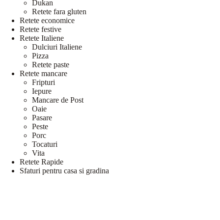
Dukan
Retete fara gluten
Retete economice
Retete festive
Retete Italiene
Dulciuri Italiene
Pizza
Retete paste
Retete mancare
Fripturi
Iepure
Mancare de Post
Oaie
Pasare
Peste
Porc
Tocaturi
Vita
Retete Rapide
Sfaturi pentru casa si gradina