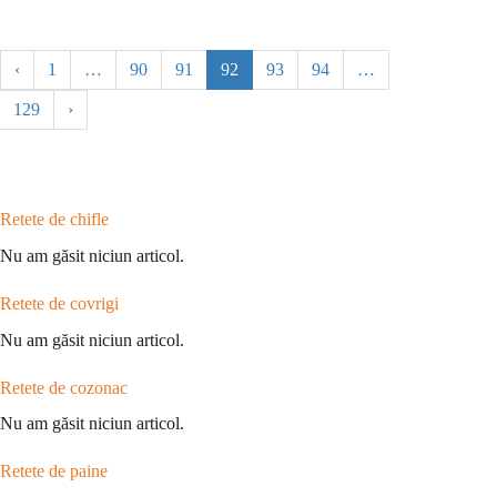
‹
1
…
90
91
92
93
94
…
129
›
Retete de chifle
Nu am găsit niciun articol.
Retete de covrigi
Nu am găsit niciun articol.
Retete de cozonac
Nu am găsit niciun articol.
Retete de paine