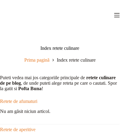
Sari
la
conținut
Index retete culinare
Prima pagină
Index retete culinare
Puteti vedea mai jos categoriile principale de
retete culinare
de pe blog
, de unde puteti alege reteta pe care o cautati. Spor
la gatit si
Pofta Buna
!
Retete de afumaturi
Nu am găsit niciun articol.
Retete de aperitive