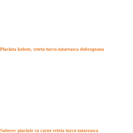
Placinta kobete, reteta turco-tatareasca dobrogeana
Suberec placinte cu carne reteta turco-tatareasca