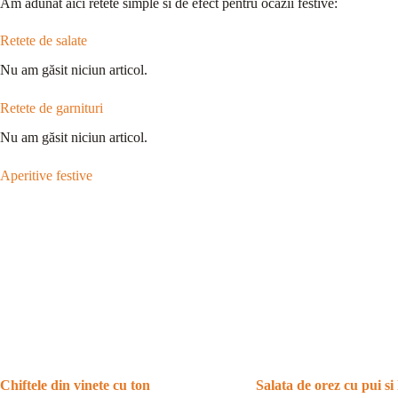
Am adunat aici retete simple si de efect pentru ocazii festive:
Retete de salate
Nu am găsit niciun articol.
Retete de garnituri
Nu am găsit niciun articol.
Aperitive festive
Chiftele din vinete cu ton
Salata de orez cu pui s