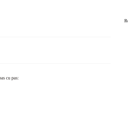
R
pas cu pas: