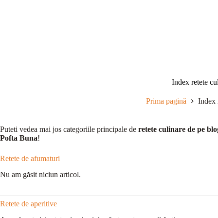
Sari
la
conținut
Index retete cu
Prima pagină
Index 
Puteti vedea mai jos categoriile principale de
retete culinare de pe blo
Pofta Buna
!
Retete de afumaturi
Nu am găsit niciun articol.
Retete de aperitive