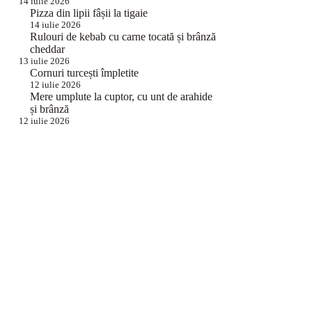
14 iulie 2026
Pizza din lipii fâșii la tigaie
14 iulie 2026
Rulouri de kebab cu carne tocată și brânză
cheddar
13 iulie 2026
Cornuri turcești împletite
12 iulie 2026
Mere umplute la cuptor, cu unt de arahide
și brânză
12 iulie 2026