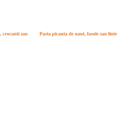
, crocanti sau
Pasta picanta de naut, fasole sau linte