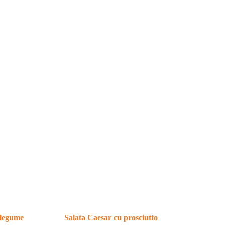
i legume
Salata Caesar cu prosciutto