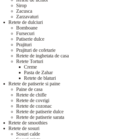
Sirop
Zacusca
Zarzavaturi
Retete de dulciuri
Bomboane
Fursecuri
Patiserie dulce
Prajituri
Prajituri de cofetarie
Retete de inghetata de casa
Retete Torturi
Creme
Pasta de Zahar
Retete de blaturi
Retete de patiserie si paine
Paine de casa
Retete de chifle
Retete de covrigi
Retete de cozonac
Retete de patiserie dulce
Retete de patiserie sarata
Retete de smoothies
Retete de sosuri
Sosuri calde