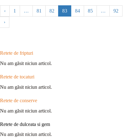
‹
1
…
81
82
83
84
85
…
92
›
Retete de fripturi
Nu am găsit niciun articol.
Retete de tocaturi
Nu am găsit niciun articol.
Retete de conserve
Nu am găsit niciun articol.
Retete de dulceata si gem
Nu am găsit niciun articol.