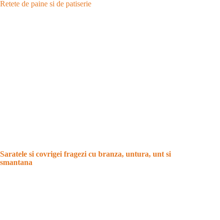
Retete de paine si de patiserie
Saratele si covrigei fragezi cu branza, untura, unt si
smantana