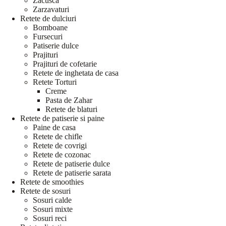
Zacusca
Zarzavaturi
Retete de dulciuri
Bomboane
Fursecuri
Patiserie dulce
Prajituri
Prajituri de cofetarie
Retete de inghetata de casa
Retete Torturi
Creme
Pasta de Zahar
Retete de blaturi
Retete de patiserie si paine
Paine de casa
Retete de chifle
Retete de covrigi
Retete de cozonac
Retete de patiserie dulce
Retete de patiserie sarata
Retete de smoothies
Retete de sosuri
Sosuri calde
Sosuri mixte
Sosuri reci