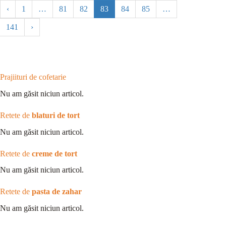
‹
1
…
81
82
83
84
85
…
141
›
Prajiituri de cofetarie
Nu am găsit niciun articol.
Retete de
blaturi de tort
Nu am găsit niciun articol.
Retete de
creme de tort
Nu am găsit niciun articol.
Retete de
pasta de zahar
Nu am găsit niciun articol.