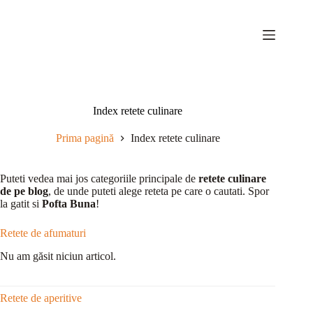
Sari
la
conținut
Index retete culinare
Prima pagină
Index retete culinare
Puteti vedea mai jos categoriile principale de
retete culinare
de pe blog
, de unde puteti alege reteta pe care o cautati. Spor
la gatit si
Pofta Buna
!
Retete de afumaturi
Nu am găsit niciun articol.
Retete de aperitive