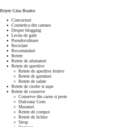
Rețete Gina Bradea
Concursuri
Cosmetica din camara
Despre blogging
Lectia de gatit
Pseudoculinare
Reciclate
Recomandari
Retete
Retete de afumaturi
Retete de aperitive
Retete de aperitive festive
Retete de garnituri
Retete de salate
Retete de ciorbe si supe
Retete de conserve
Conserve din carne si peste
Dulceata/ Gem
Muraturi
Retete de compot
Retete de lichior
Sirop