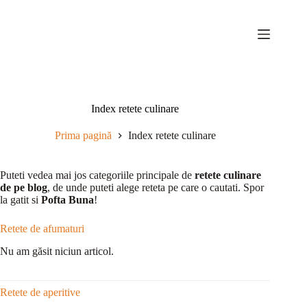
Sari
la
conținut
Index retete culinare
Prima pagină
Index retete culinare
Puteti vedea mai jos categoriile principale de
retete culinare
de pe blog
, de unde puteti alege reteta pe care o cautati. Spor
la gatit si
Pofta Buna
!
Retete de afumaturi
Nu am găsit niciun articol.
Retete de aperitive