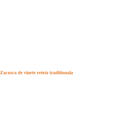
Zacusca de vinete reteta traditionala