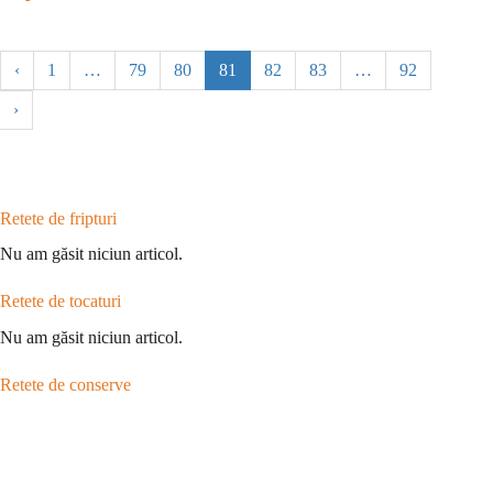
‹
1
…
79
80
81
82
83
…
92
›
Retete de fripturi
Nu am găsit niciun articol.
Retete de tocaturi
Nu am găsit niciun articol.
Retete de conserve