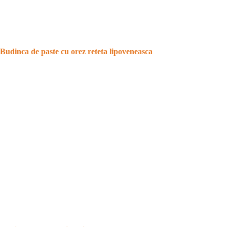
Budinca de paste cu orez reteta lipoveneasca