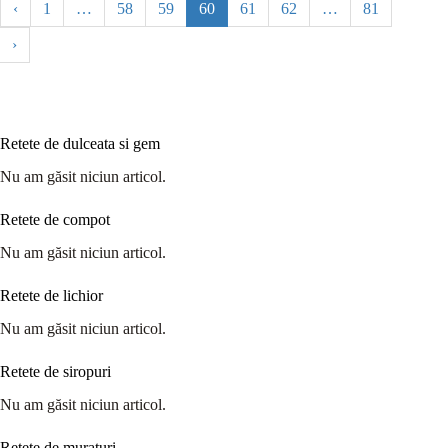
‹
1
…
58
59
60
61
62
…
81
›
Retete de dulceata si gem
Nu am găsit niciun articol.
Retete de compot
Nu am găsit niciun articol.
Retete de lichior
Nu am găsit niciun articol.
Retete de siropuri
Nu am găsit niciun articol.
Retete de muraturi