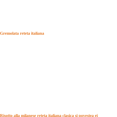
Gremolata reteta italiana
Risotto alla milanese reteta italiana clasica si povestea ei