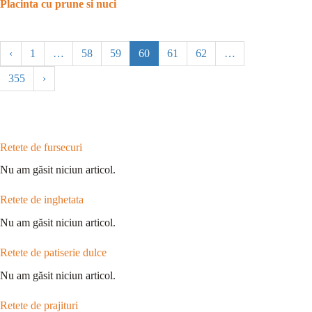
Placinta cu prune si nuci
‹
1
…
58
59
60
61
62
…
355
›
Retete de fursecuri
Nu am găsit niciun articol.
Retete de inghetata
Nu am găsit niciun articol.
Retete de patiserie dulce
Nu am găsit niciun articol.
Retete de prajituri