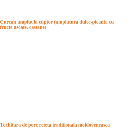
Curcan umplut la cuptor (umplutura dulce-picanta cu
fructe uscate, castane)
Tochitura de porc reteta traditionala moldoveneasca