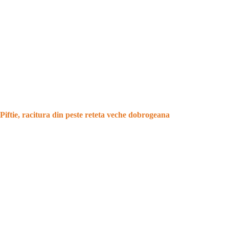
Piftie, racitura din peste reteta veche dobrogeana