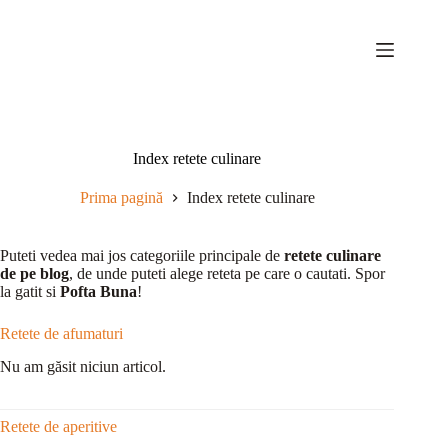
Sari
la
conținut
Index retete culinare
Prima pagină
Index retete culinare
Puteti vedea mai jos categoriile principale de
retete culinare
de pe blog
, de unde puteti alege reteta pe care o cautati. Spor
la gatit si
Pofta Buna
!
Retete de afumaturi
Nu am găsit niciun articol.
Retete de aperitive