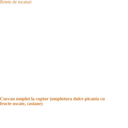
Retete de tocaturi
Curcan umplut la cuptor (umplutura dulce-picanta cu
fructe uscate, castane)