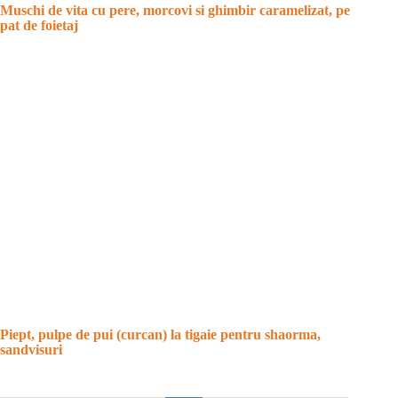
Muschi de vita cu pere, morcovi si ghimbir caramelizat, pe
pat de foietaj
Piept, pulpe de pui (curcan) la tigaie pentru shaorma,
sandvisuri