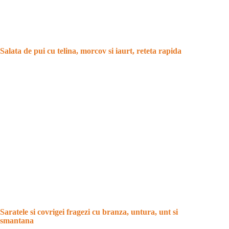
Salata de pui cu telina, morcov si iaurt, reteta rapida
Saratele si covrigei fragezi cu branza, untura, unt si
smantana