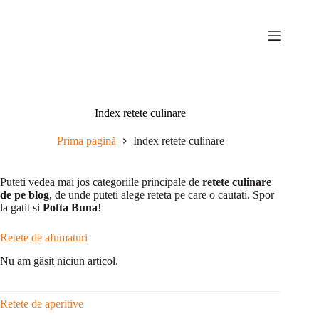
Sari
la
conținut
Index retete culinare
Prima pagină
Index retete culinare
Puteti vedea mai jos categoriile principale de
retete culinare
de pe blog
, de unde puteti alege reteta pe care o cautati. Spor
la gatit si
Pofta Buna
!
Retete de afumaturi
Nu am găsit niciun articol.
Retete de aperitive