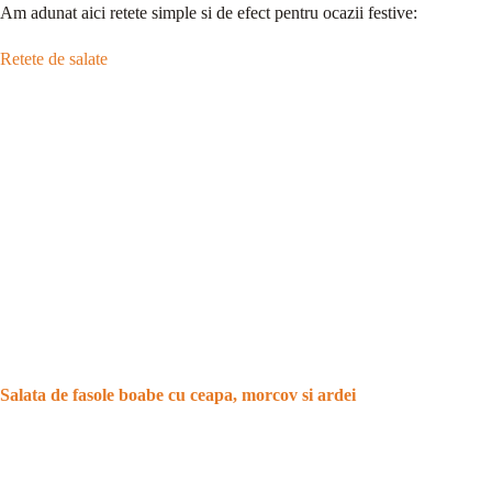
Am adunat aici retete simple si de efect pentru ocazii festive:
Retete de salate
Salata de fasole boabe cu ceapa, morcov si ardei