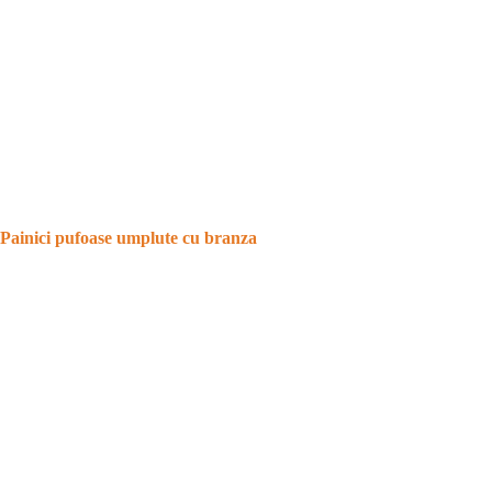
Painici pufoase umplute cu branza