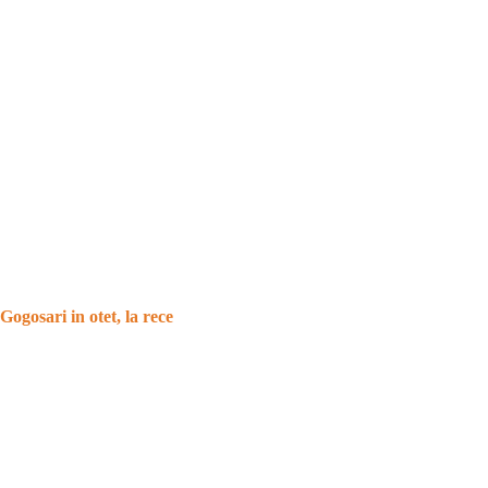
Gogosari in otet, la rece