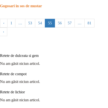
Gogosari in sos de mustar
‹
1
…
53
54
55
56
57
…
81
›
Retete de dulceata si gem
Nu am găsit niciun articol.
Retete de compot
Nu am găsit niciun articol.
Retete de lichior
Nu am găsit niciun articol.