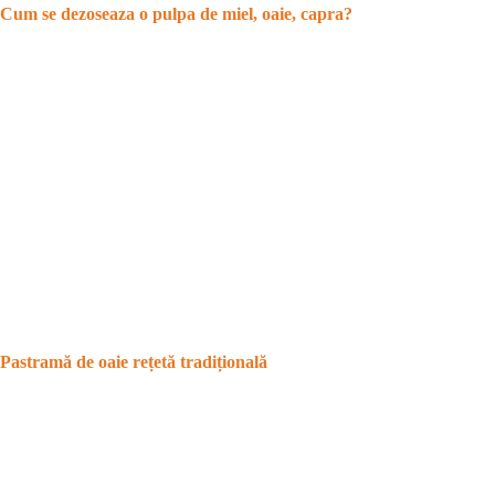
Cum se dezoseaza o pulpa de miel, oaie, capra?
Pastramă de oaie rețetă tradițională