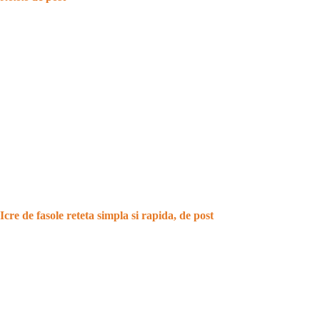
Icre de fasole reteta simpla si rapida, de post