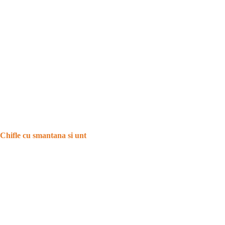
Chifle cu smantana si unt