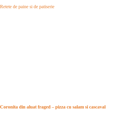
Retete de paine si de patiserie
Coronita din aluat fraged – pizza cu salam si cascaval