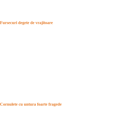
Fursecuri degete de vrajitoare
Cornulete cu untura foarte fragede