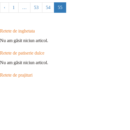
‹
1
…
53
54
55
Retete de inghetata
Nu am găsit niciun articol.
Retete de patiserie dulce
Nu am găsit niciun articol.
Retete de prajituri