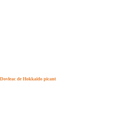
Dovleac de Hokkaido picant