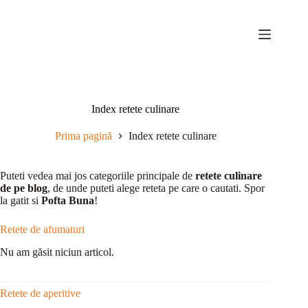
Sari
la
conținut
Index retete culinare
Prima pagină
Index retete culinare
Puteti vedea mai jos categoriile principale de
retete culinare
de pe blog
, de unde puteti alege reteta pe care o cautati. Spor
la gatit si
Pofta Buna
!
Retete de afumaturi
Nu am găsit niciun articol.
Retete de aperitive