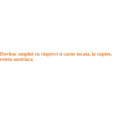
Dovleac umplut cu ciuperci si carne tocata, la cuptor,
reteta austriaca