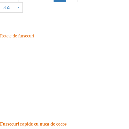
355
›
Retete de fursecuri
Fursecuri rapide cu nuca de cocos