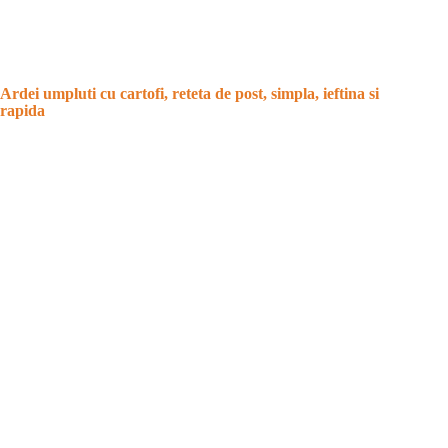
Ardei umpluti cu cartofi, reteta de post, simpla, ieftina si
rapida