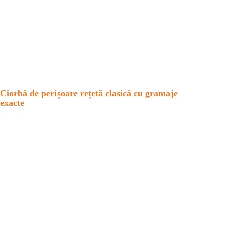
Ciorbă de perișoare rețetă clasică cu gramaje
exacte