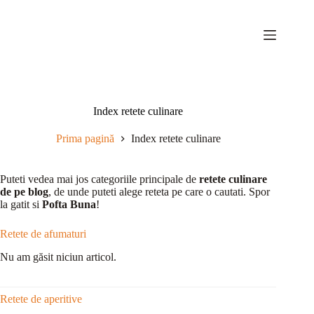
Sari
la
conținut
Index retete culinare
Prima pagină
Index retete culinare
Puteti vedea mai jos categoriile principale de
retete culinare
de pe blog
, de unde puteti alege reteta pe care o cautati. Spor
la gatit si
Pofta Buna
!
Retete de afumaturi
Nu am găsit niciun articol.
Retete de aperitive