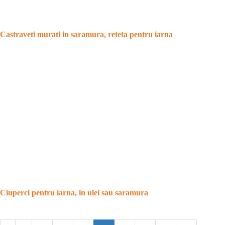
Castraveti murati in saramura, reteta pentru iarna
Ciuperci pentru iarna, in ulei sau saramura