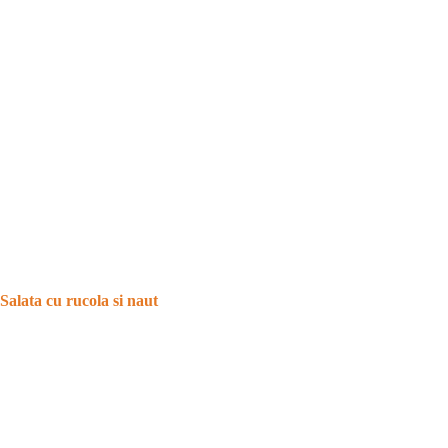
Salata cu rucola si naut