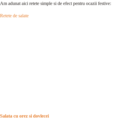
Am adunat aici retete simple si de efect pentru ocazii festive:
Retete de salate
Salata cu orez si dovlecei