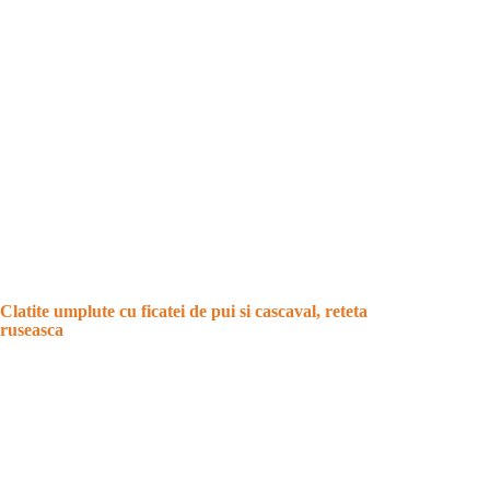
Clatite umplute cu ficatei de pui si cascaval, reteta
ruseasca