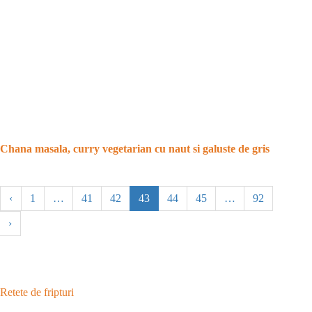
Chana masala, curry vegetarian cu naut si galuste de gris
‹
1
…
41
42
43
44
45
…
92
›
Retete de fripturi