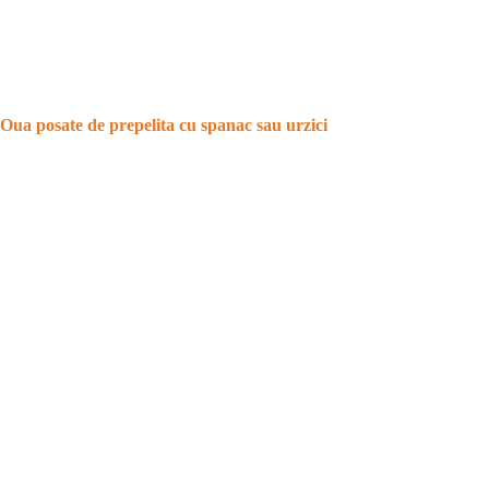
Oua posate de prepelita cu spanac sau urzici