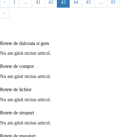
‹
1
…
41
42
43
44
45
…
81
›
Retete de dulceata si gem
Nu am găsit niciun articol.
Retete de compot
Nu am găsit niciun articol.
Retete de lichior
Nu am găsit niciun articol.
Retete de siropuri
Nu am găsit niciun articol.
Retete de muraturi