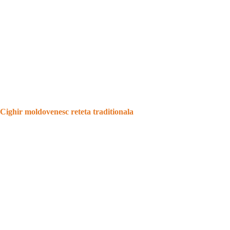
Cighir moldovenesc reteta traditionala