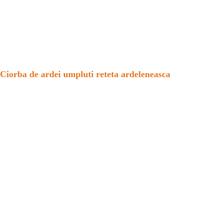
Ciorba de ardei umpluti reteta ardeleneasca