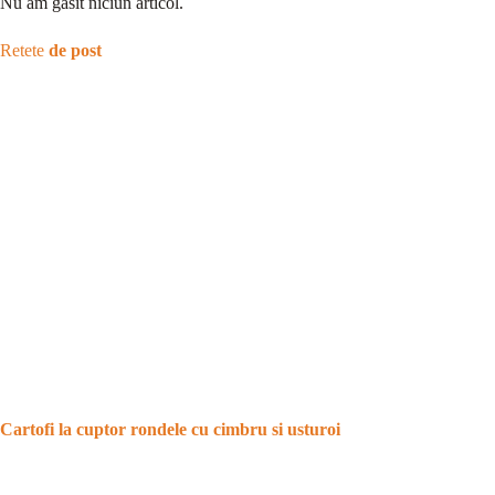
Nu am găsit niciun articol.
Retete
de post
Cartofi la cuptor rondele cu cimbru si usturoi