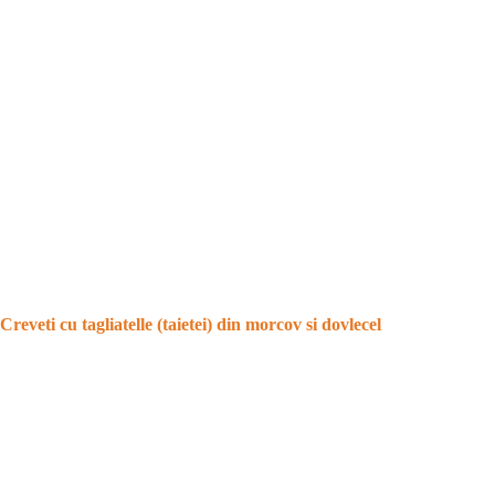
Creveti cu tagliatelle (taietei) din morcov si dovlecel