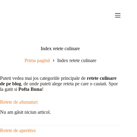
Sari
la
conținut
Index retete culinare
Prima pagină
Index retete culinare
Puteti vedea mai jos categoriile principale de
retete culinare
de pe blog
, de unde puteti alege reteta pe care o cautati. Spor
la gatit si
Pofta Buna
!
Retete de afumaturi
Nu am găsit niciun articol.
Retete de aperitive