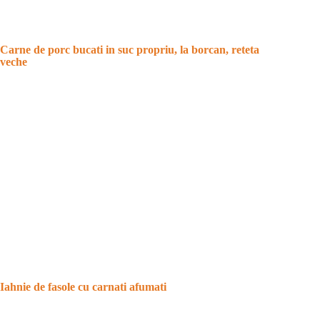
Carne de porc bucati in suc propriu, la borcan, reteta
veche
Iahnie de fasole cu carnati afumati