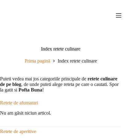
Sari
la
conținut
Index retete culinare
Prima pagină
Index retete culinare
Puteti vedea mai jos categoriile principale de
retete culinare
de pe blog
, de unde puteti alege reteta pe care o cautati. Spor
la gatit si
Pofta Buna
!
Retete de afumaturi
Nu am găsit niciun articol.
Retete de aperitive