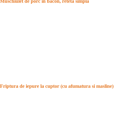
Muschiulet de porc in bacon, reteta simpla
Friptura de iepure la cuptor (cu afumatura si masline)