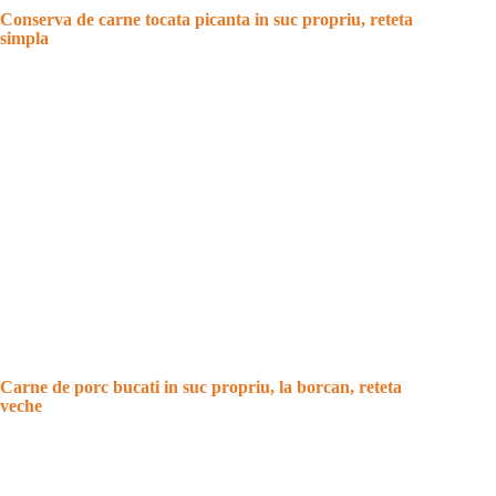
Conserva de carne tocata picanta in suc propriu, reteta
simpla
Carne de porc bucati in suc propriu, la borcan, reteta
veche