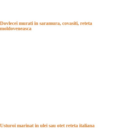
Dovlecei murati in saramura, covasiti, reteta
moldoveneasca
Usturoi marinat in ulei sau otet reteta italiana