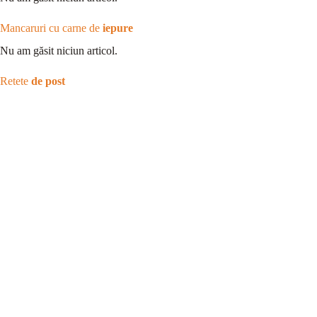
Mancaruri cu carne de
iepure
Nu am găsit niciun articol.
Retete
de post