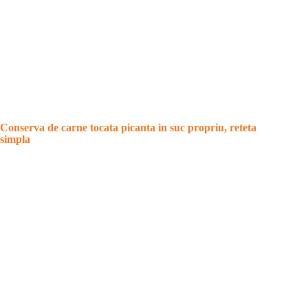
Conserva de carne tocata picanta in suc propriu, reteta
simpla