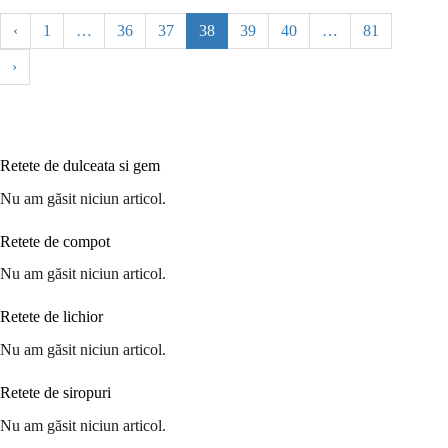
‹
1
…
36
37
38
39
40
…
81
›
Retete de dulceata si gem
Nu am găsit niciun articol.
Retete de compot
Nu am găsit niciun articol.
Retete de lichior
Nu am găsit niciun articol.
Retete de siropuri
Nu am găsit niciun articol.