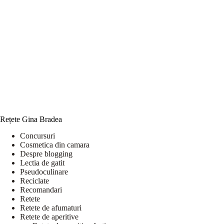
Rețete Gina Bradea
Concursuri
Cosmetica din camara
Despre blogging
Lectia de gatit
Pseudoculinare
Reciclate
Recomandari
Retete
Retete de afumaturi
Retete de aperitive