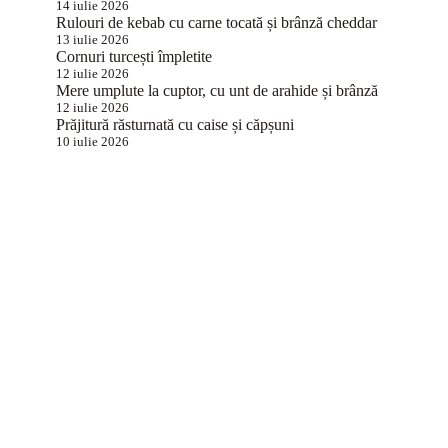
14 iulie 2026
Rulouri de kebab cu carne tocată și brânză cheddar
13 iulie 2026
Cornuri turcești împletite
12 iulie 2026
Mere umplute la cuptor, cu unt de arahide și brânză
12 iulie 2026
Prăjitură răsturnată cu caise și căpșuni
10 iulie 2026