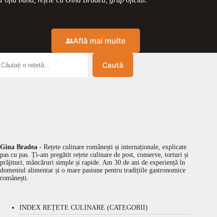
Află mai multe
Caută
Gina Bradea
- Rețete culinare românești și internaționale, explicate
pas cu pas. Ți-am pregătit rețete culinare de post, conserve, torturi și
prăjituri, mâncăruri simple și rapide. Am 30 de ani de experiență în
domeniul alimentar și o mare pasiune pentru tradițiile gastronomice
românești.
INDEX REȚETE CULINARE (CATEGORII)