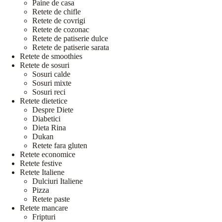
Paine de casa
Retete de chifle
Retete de covrigi
Retete de cozonac
Retete de patiserie dulce
Retete de patiserie sarata
Retete de smoothies
Retete de sosuri
Sosuri calde
Sosuri mixte
Sosuri reci
Retete dietetice
Despre Diete
Diabetici
Dieta Rina
Dukan
Retete fara gluten
Retete economice
Retete festive
Retete Italiene
Dulciuri Italiene
Pizza
Retete paste
Retete mancare
Fripturi