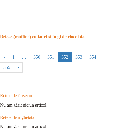
Briose (muffins) cu iaurt si fulgi de ciocolata
‹
1
…
350
351
352
353
354
355
›
Retete de fursecuri
Nu am găsit niciun articol.
Retete de inghetata
Nu am găsit niciun articol.