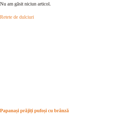
Nu am găsit niciun articol.
Retete de dulciuri
Papanași prăjiți pufoși cu brânză