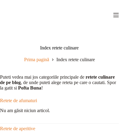
Sari
la
conținut
Index retete culinare
Prima pagină
Index retete culinare
Puteti vedea mai jos categoriile principale de
retete culinare
de pe blog
, de unde puteti alege reteta pe care o cautati. Spor
la gatit si
Pofta Buna
!
Retete de afumaturi
Nu am găsit niciun articol.
Retete de aperitive