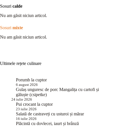
Sosuri
calde
Nu am găsit niciun articol.
Sosuri
mixte
Nu am găsit niciun articol.
Ultimele rețete culinare
Porumb la cuptor
6 august 2026
Gulaș unguresc de porc Mangalița cu cartofi și
găluște (csipetke)
24 iulie 2026
Pui crocant la cuptor
23 iulie 2026
Salată de castraveți cu usturoi și mărar
16 iulie 2026
Plăcintă cu dovlecei, iaurt și brânză