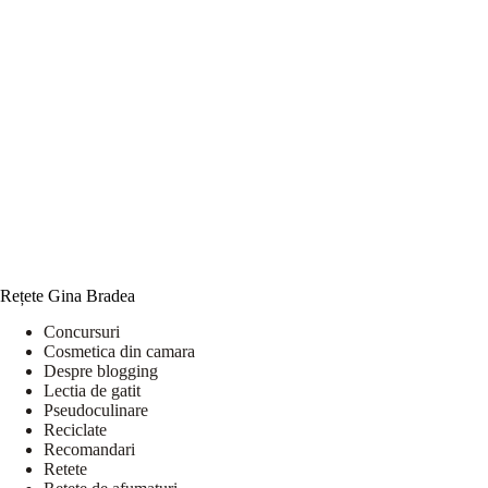
Rețete Gina Bradea
Concursuri
Cosmetica din camara
Despre blogging
Lectia de gatit
Pseudoculinare
Reciclate
Recomandari
Retete