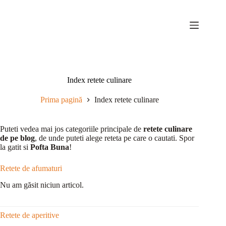
Sari
la
conținut
Index retete culinare
Prima pagină
Index retete culinare
Puteti vedea mai jos categoriile principale de
retete culinare
de pe blog
, de unde puteti alege reteta pe care o cautati. Spor
la gatit si
Pofta Buna
!
Retete de afumaturi
Nu am găsit niciun articol.
Retete de aperitive