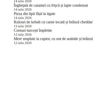
14 iulie 2026
Înghețată de caramel cu frișcă și lapte condensat
14 iulie 2026
Pizza din lipii fâșii la tigaie
14 iulie 2026
Rulouri de kebab cu carne tocată și brânză cheddar
13 iulie 2026
Cornuri turcești împletite
12 iulie 2026
Mere umplute la cuptor, cu unt de arahide și brânză
12 iulie 2026