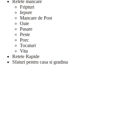
Retete mancare
Fripturi
Iepure
Mancare de Post
Oaie
Pasare
Peste
Porc
Tocaturi
Vita
Retete Rapide
Sfaturi pentru casa si gradina