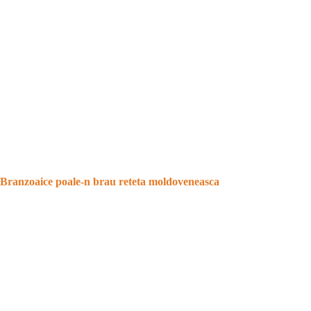
Branzoaice poale-n brau reteta moldoveneasca