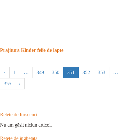
Prajitura Kinder felie de lapte
‹
1
…
349
350
351
352
353
…
355
›
Retete de fursecuri
Nu am găsit niciun articol.
Retete de inghetata