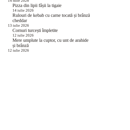
14 iulie 2026
Pizza din lipii fâșii la tigaie
14 iulie 2026
Rulouri de kebab cu carne tocată și brânză
cheddar
13 iulie 2026
Cornuri turcești împletite
12 iulie 2026
Mere umplute la cuptor, cu unt de arahide
și brânză
12 iulie 2026