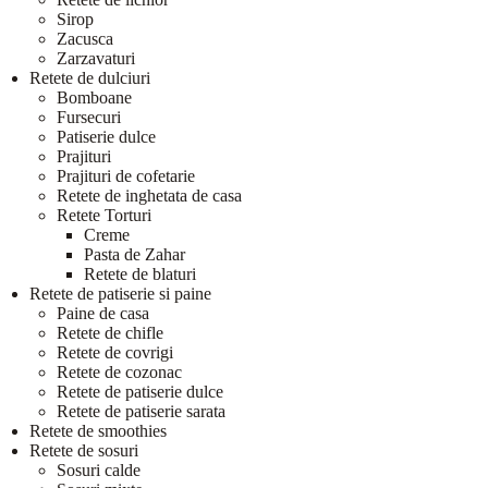
Sirop
Zacusca
Zarzavaturi
Retete de dulciuri
Bomboane
Fursecuri
Patiserie dulce
Prajituri
Prajituri de cofetarie
Retete de inghetata de casa
Retete Torturi
Creme
Pasta de Zahar
Retete de blaturi
Retete de patiserie si paine
Paine de casa
Retete de chifle
Retete de covrigi
Retete de cozonac
Retete de patiserie dulce
Retete de patiserie sarata
Retete de smoothies
Retete de sosuri
Sosuri calde