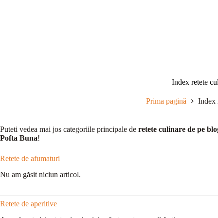
Sari
la
conținut
Index retete cu
Prima pagină
Index 
Puteti vedea mai jos categoriile principale de
retete culinare de pe blo
Pofta Buna
!
Retete de afumaturi
Nu am găsit niciun articol.
Retete de aperitive