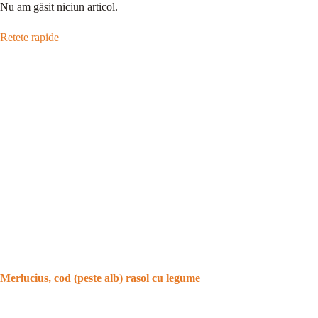
Nu am găsit niciun articol.
Retete rapide
Merlucius, cod (peste alb) rasol cu legume