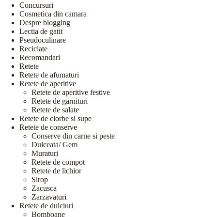
Concursuri
Cosmetica din camara
Despre blogging
Lectia de gatit
Pseudoculinare
Reciclate
Recomandari
Retete
Retete de afumaturi
Retete de aperitive
Retete de aperitive festive
Retete de garnituri
Retete de salate
Retete de ciorbe si supe
Retete de conserve
Conserve din carne si peste
Dulceata/ Gem
Muraturi
Retete de compot
Retete de lichior
Sirop
Zacusca
Zarzavaturi
Retete de dulciuri
Bomboane