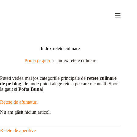
Sari
la
conținut
Index retete culinare
Prima pagină
Index retete culinare
Puteti vedea mai jos categoriile principale de
retete culinare
de pe blog
, de unde puteti alege reteta pe care o cautati. Spor
la gatit si
Pofta Buna
!
Retete de afumaturi
Nu am găsit niciun articol.
Retete de aperitive