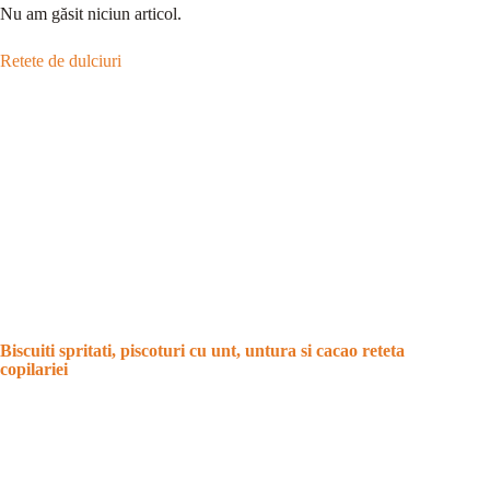
Nu am găsit niciun articol.
Retete de dulciuri
Biscuiti spritati, piscoturi cu unt, untura si cacao reteta
copilariei