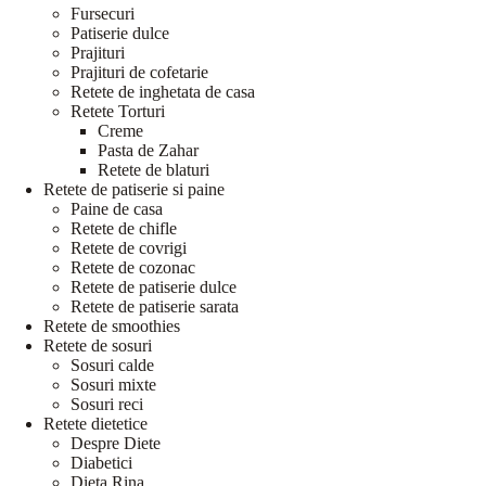
Fursecuri
Patiserie dulce
Prajituri
Prajituri de cofetarie
Retete de inghetata de casa
Retete Torturi
Creme
Pasta de Zahar
Retete de blaturi
Retete de patiserie si paine
Paine de casa
Retete de chifle
Retete de covrigi
Retete de cozonac
Retete de patiserie dulce
Retete de patiserie sarata
Retete de smoothies
Retete de sosuri
Sosuri calde
Sosuri mixte
Sosuri reci
Retete dietetice
Despre Diete
Diabetici
Dieta Rina