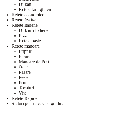
Dukan
Retete fara gluten
Retete economice
Retete festive
Retete Italiene
Dulciuri Italiene
Pizza
Retete paste
Retete mancare
Fripturi
Iepure
Mancare de Post
Oaie
Pasare
Peste
Porc
Tocaturi
Vita
Retete Rapide
Sfaturi pentru casa si gradina