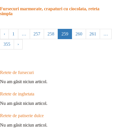
Fursecuri marmorate, crapaturi cu ciocolata, reteta
simpla
‹
1
…
257
258
259
260
261
…
355
›
Retete de fursecuri
Nu am găsit niciun articol.
Retete de inghetata
Nu am găsit niciun articol.
Retete de patiserie dulce
Nu am găsit niciun articol.