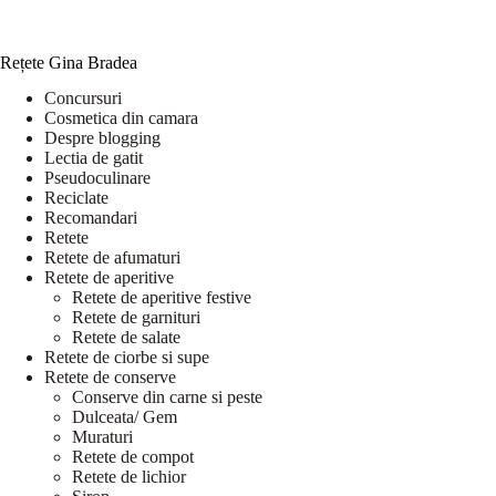
Rețete Gina Bradea
Concursuri
Cosmetica din camara
Despre blogging
Lectia de gatit
Pseudoculinare
Reciclate
Recomandari
Retete
Retete de afumaturi
Retete de aperitive
Retete de aperitive festive
Retete de garnituri
Retete de salate
Retete de ciorbe si supe
Retete de conserve
Conserve din carne si peste
Dulceata/ Gem
Muraturi
Retete de compot
Retete de lichior