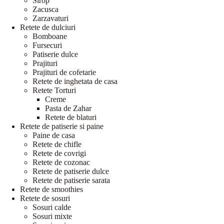
Sirop
Zacusca
Zarzavaturi
Retete de dulciuri
Bomboane
Fursecuri
Patiserie dulce
Prajituri
Prajituri de cofetarie
Retete de inghetata de casa
Retete Torturi
Creme
Pasta de Zahar
Retete de blaturi
Retete de patiserie si paine
Paine de casa
Retete de chifle
Retete de covrigi
Retete de cozonac
Retete de patiserie dulce
Retete de patiserie sarata
Retete de smoothies
Retete de sosuri
Sosuri calde
Sosuri mixte