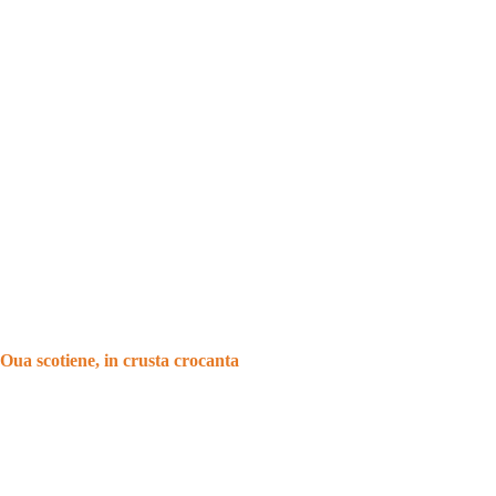
Oua scotiene, in crusta crocanta