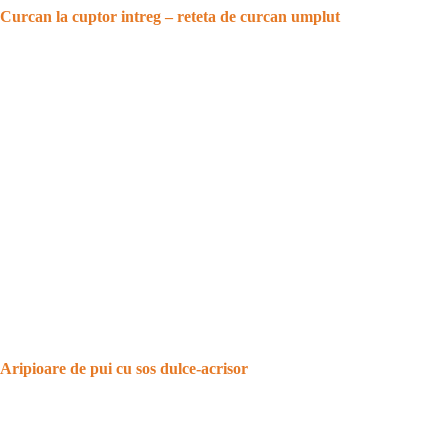
Curcan la cuptor intreg – reteta de curcan umplut
Aripioare de pui cu sos dulce-acrisor