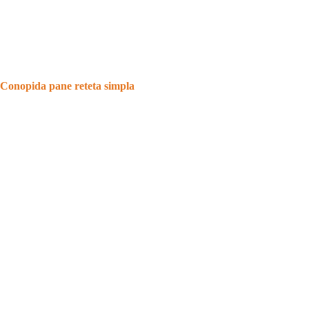
Conopida pane reteta simpla