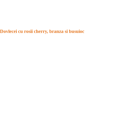
Dovlecei cu rosii cherry, branza si busuioc