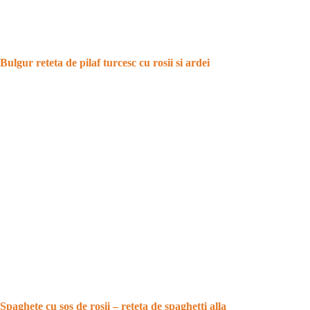
Bulgur reteta de pilaf turcesc cu rosii si ardei
Spaghete cu sos de rosii – reteta de spaghetti alla