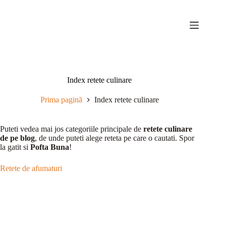
Sari
la
conținut
Index retete culinare
Prima pagină
Index retete culinare
Puteti vedea mai jos categoriile principale de
retete culinare
de pe blog
, de unde puteti alege reteta pe care o cautati. Spor
la gatit si
Pofta Buna
!
Retete de afumaturi