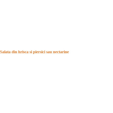
Salata din hrisca si piersici sau nectarine