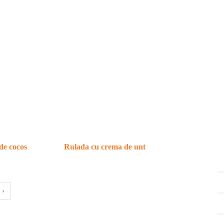
de cocos
Rulada cu crema de unt
›