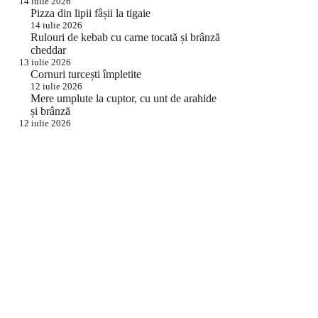
14 iulie 2026
Pizza din lipii fâșii la tigaie
14 iulie 2026
Rulouri de kebab cu carne tocată și brânză
cheddar
13 iulie 2026
Cornuri turcești împletite
12 iulie 2026
Mere umplute la cuptor, cu unt de arahide
și brânză
12 iulie 2026