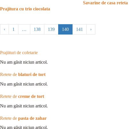
Savarine de casa reteta
Prajitura cu trio ciocolata
‹
1
…
138
139
140
141
›
Prajiituri de cofetarie
Nu am găsit niciun articol.
Retete de
blaturi de tort
Nu am găsit niciun articol.
Retete de
creme de tort
Nu am găsit niciun articol.
Retete de
pasta de zahar
Nu am găsit niciun articol.