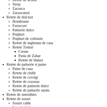
Sirop
Zacusca
Zarzavaturi
Retete de dulciuri
Bomboane
Fursecuri
Patiserie dulce
Prajituri
Prajituri de cofetarie
Retete de inghetata de casa
Retete Torturi
Creme
Pasta de Zahar
Retete de blaturi
Retete de patiserie si paine
Paine de casa
Retete de chifle
Retete de covrigi
Retete de cozonac
Retete de patiserie dulce
Retete de patiserie sarata
Retete de smoothies
Retete de sosuri
Sosuri calde