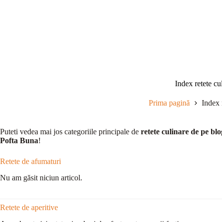
Sari
la
conținut
Index retete cu
Prima pagină
Index 
Puteti vedea mai jos categoriile principale de
retete culinare de pe blo
Pofta Buna
!
Retete de afumaturi
Nu am găsit niciun articol.
Retete de aperitive