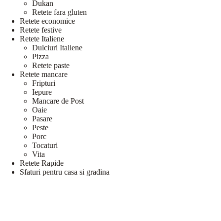
Dukan
Retete fara gluten
Retete economice
Retete festive
Retete Italiene
Dulciuri Italiene
Pizza
Retete paste
Retete mancare
Fripturi
Iepure
Mancare de Post
Oaie
Pasare
Peste
Porc
Tocaturi
Vita
Retete Rapide
Sfaturi pentru casa si gradina