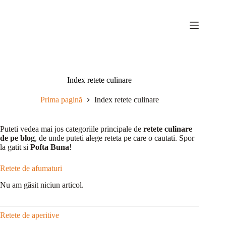
Sari
la
conținut
Index retete culinare
Prima pagină
Index retete culinare
Puteti vedea mai jos categoriile principale de
retete culinare
de pe blog
, de unde puteti alege reteta pe care o cautati. Spor
la gatit si
Pofta Buna
!
Retete de afumaturi
Nu am găsit niciun articol.
Retete de aperitive