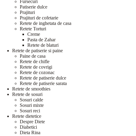
Fursecuri
Patiserie dulce
Prajituri
Prajituri de cofetarie
Retete de inghetata de casa
Retete Torturi
Creme
Pasta de Zahar
Retete de blaturi
Retete de patiserie si paine
Paine de casa
Retete de chifle
Retete de covrigi
Retete de cozonac
Retete de patiserie dulce
Retete de patiserie sarata
Retete de smoothies
Retete de sosuri
Sosuri calde
Sosuri mixte
Sosuri reci
Retete dietetice
Despre Diete
Diabetici
Dieta Rina