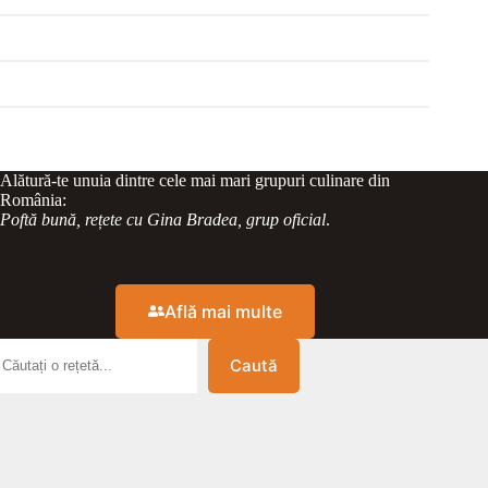
Alătură-te unuia dintre cele mai mari grupuri culinare din
România:
Poftă bună, rețete cu Gina Bradea, grup oficial
.
Află mai multe
Caută