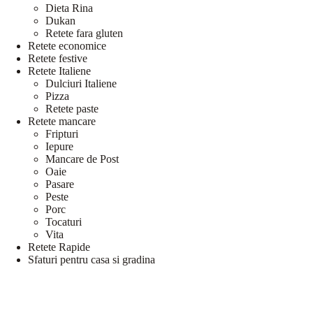
Dieta Rina
Dukan
Retete fara gluten
Retete economice
Retete festive
Retete Italiene
Dulciuri Italiene
Pizza
Retete paste
Retete mancare
Fripturi
Iepure
Mancare de Post
Oaie
Pasare
Peste
Porc
Tocaturi
Vita
Retete Rapide
Sfaturi pentru casa si gradina