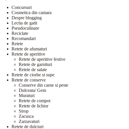
Concursuri
Cosmetica din camara
Despre blogging
Lectia de gatit
Pseudoculinare
Reciclate
Recomandari
Retete
Retete de afumaturi
Retete de aperitive
Retete de aperitive festive
Retete de garnituri
Retete de salate
Retete de ciorbe si supe
Retete de conserve
Conserve din carne si peste
Dulceata/ Gem
Muraturi
Retete de compot
Retete de lichior
Sirop
Zacusca
Zarzavaturi
Retete de dulciuri