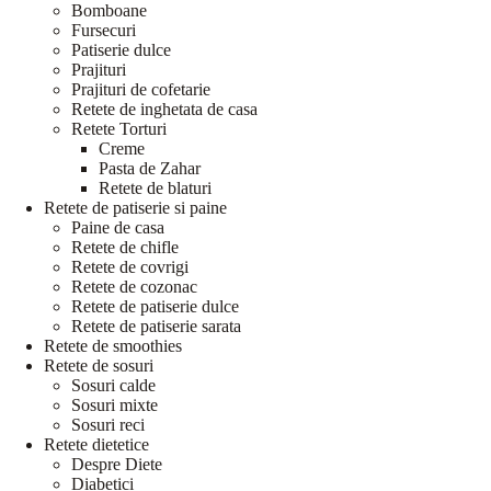
Bomboane
Fursecuri
Patiserie dulce
Prajituri
Prajituri de cofetarie
Retete de inghetata de casa
Retete Torturi
Creme
Pasta de Zahar
Retete de blaturi
Retete de patiserie si paine
Paine de casa
Retete de chifle
Retete de covrigi
Retete de cozonac
Retete de patiserie dulce
Retete de patiserie sarata
Retete de smoothies
Retete de sosuri
Sosuri calde
Sosuri mixte
Sosuri reci
Retete dietetice
Despre Diete
Diabetici