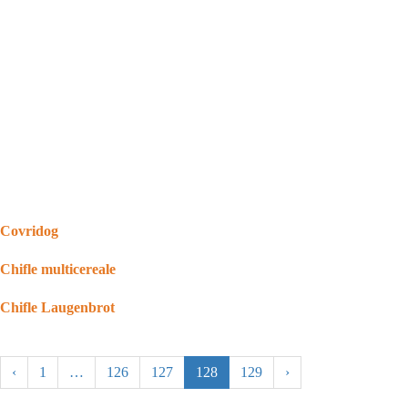
Covridog
Chifle multicereale
Chifle Laugenbrot
‹
1
…
126
127
128
129
›