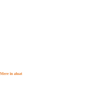
Mere in aluat