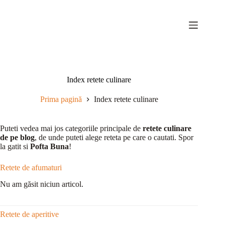
Sari
la
conținut
Index retete culinare
Prima pagină
Index retete culinare
Puteti vedea mai jos categoriile principale de
retete culinare
de pe blog
, de unde puteti alege reteta pe care o cautati. Spor
la gatit si
Pofta Buna
!
Retete de afumaturi
Nu am găsit niciun articol.
Retete de aperitive