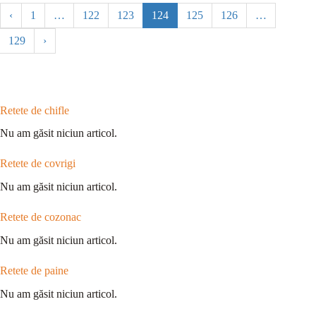
‹
1
…
122
123
124
125
126
…
129
›
Retete de chifle
Nu am găsit niciun articol.
Retete de covrigi
Nu am găsit niciun articol.
Retete de cozonac
Nu am găsit niciun articol.
Retete de paine
Nu am găsit niciun articol.