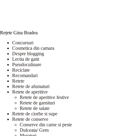
Rețete Gina Bradea
Concursuri
Cosmetica din camara
Despre blogging
Lectia de gatit
Pseudoculinare
Reciclate
Recomandari
Retete
Retete de afumaturi
Retete de aperitive
Retete de aperitive festive
Retete de garnituri
Retete de salate
Retete de ciorbe si supe
Retete de conserve
Conserve din carne si peste
Dulceata/ Gem
Muraturi