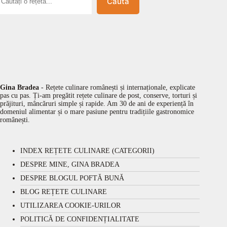
Caută
Gina Bradea
- Rețete culinare românești și internaționale, explicate
pas cu pas. Ți-am pregătit rețete culinare de post, conserve, torturi și
prăjituri, mâncăruri simple și rapide. Am 30 de ani de experiență în
domeniul alimentar și o mare pasiune pentru tradițiile gastronomice
românești.
INDEX REȚETE CULINARE (CATEGORII)
DESPRE MINE, GINA BRADEA
DESPRE BLOGUL POFTĂ BUNĂ
BLOG REȚETE CULINARE
UTILIZAREA COOKIE-URILOR
POLITICĂ DE CONFIDENȚIALITATE