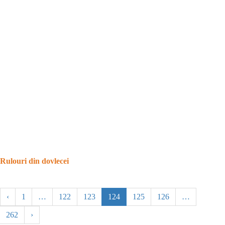
Rulouri din dovlecei
‹
1
…
122
123
124
125
126
…
262
›