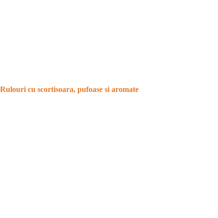
Rulouri cu scortisoara, pufoase si aromate