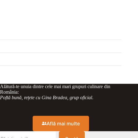
Alătură-te unuia dintre cele mai mari grupuri culinare din
România:
Poftă bună, rețete cu Gina Bradea, grup oficial
.
Află mai multe