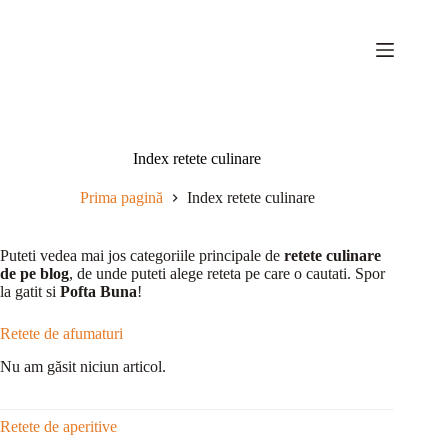
Sari
la
conținut
Index retete culinare
Prima pagină
Index retete culinare
Puteti vedea mai jos categoriile principale de
retete culinare
de pe blog
, de unde puteti alege reteta pe care o cautati. Spor
la gatit si
Pofta Buna
!
Retete de afumaturi
Nu am găsit niciun articol.
Retete de aperitive