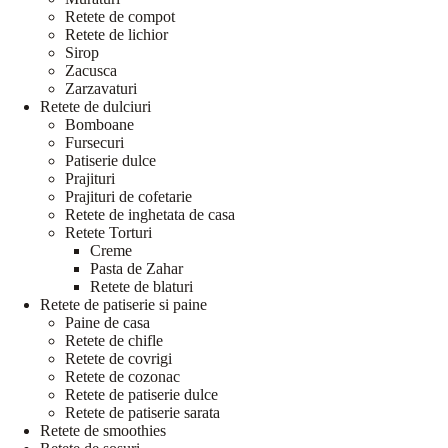
Retete de compot
Retete de lichior
Sirop
Zacusca
Zarzavaturi
Retete de dulciuri
Bomboane
Fursecuri
Patiserie dulce
Prajituri
Prajituri de cofetarie
Retete de inghetata de casa
Retete Torturi
Creme
Pasta de Zahar
Retete de blaturi
Retete de patiserie si paine
Paine de casa
Retete de chifle
Retete de covrigi
Retete de cozonac
Retete de patiserie dulce
Retete de patiserie sarata
Retete de smoothies