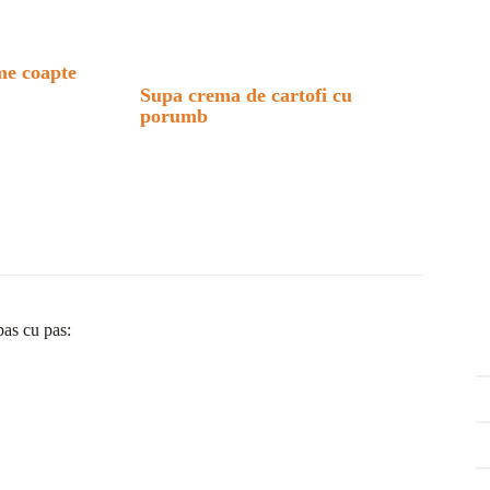
me coapte
Supa crema de cartofi cu
porumb
pas cu pas: