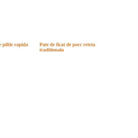
e piftie rapida
Pate de ficat de porc reteta
traditionala