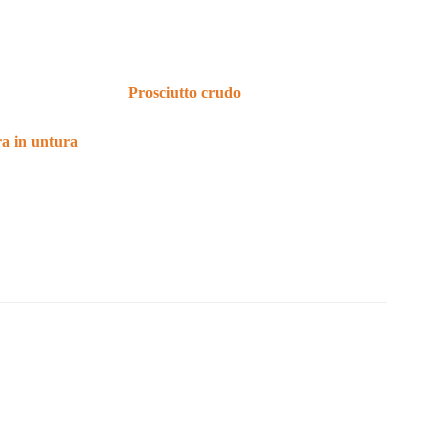
Prosciutto crudo
ra in untura