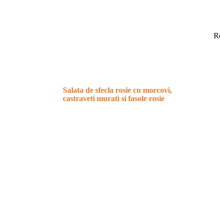
R
Salata de sfecla rosie cu morcovi,
castraveti murati si fasole rosie