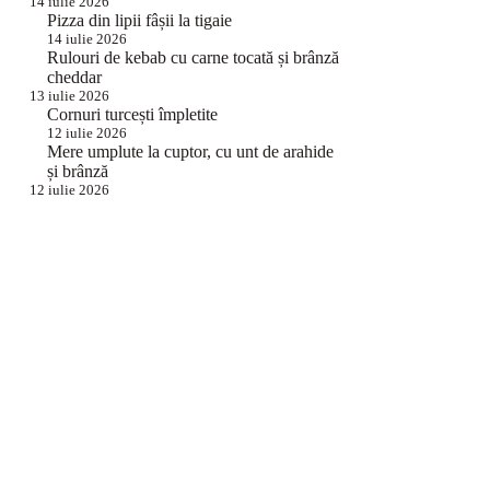
14 iulie 2026
Pizza din lipii fâșii la tigaie
14 iulie 2026
Rulouri de kebab cu carne tocată și brânză
cheddar
13 iulie 2026
Cornuri turcești împletite
12 iulie 2026
Mere umplute la cuptor, cu unt de arahide
și brânză
12 iulie 2026