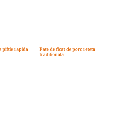
e piftie rapida
Pate de ficat de porc reteta
traditionala