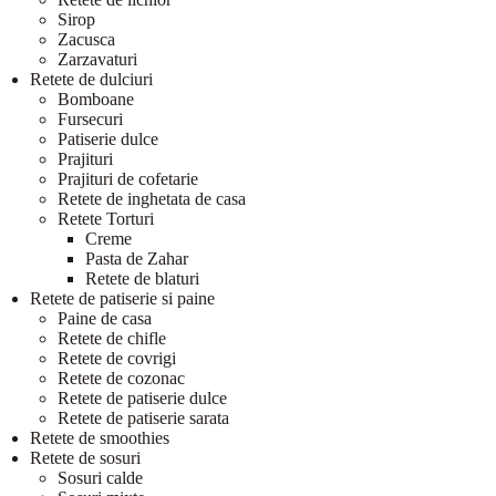
Sirop
Zacusca
Zarzavaturi
Retete de dulciuri
Bomboane
Fursecuri
Patiserie dulce
Prajituri
Prajituri de cofetarie
Retete de inghetata de casa
Retete Torturi
Creme
Pasta de Zahar
Retete de blaturi
Retete de patiserie si paine
Paine de casa
Retete de chifle
Retete de covrigi
Retete de cozonac
Retete de patiserie dulce
Retete de patiserie sarata
Retete de smoothies
Retete de sosuri
Sosuri calde