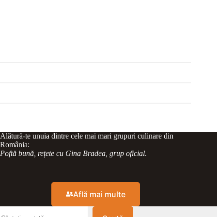
Alătură-te unuia dintre cele mai mari grupuri culinare din
România:
Poftă bună, rețete cu Gina Bradea, grup oficial
.
Află mai multe