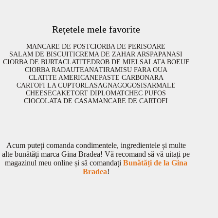
Rețetele mele favorite
MANCARE DE POST
CIORBA DE PERISOARE
SALAM DE BISCUITI
CREMA DE ZAHAR ARS
PAPANASI
CIORBA DE BURTA
CLATITE
DROB DE MIEL
SALATA BOEUF
CIORBA RADAUTEANA
TIRAMISU FARA OUA
CLATITE AMERICANE
PASTE CARBONARA
CARTOFI LA CUPTOR
LASAGNA
GOGOSI
SARMALE
CHEESECAKE
TORT DIPLOMAT
CHEC PUFOS
CIOCOLATA DE CASA
MANCARE DE CARTOFI
Acum puteți comanda condimentele, ingredientele și multe
alte bunătăți marca Gina Bradea! Vă recomand să vă uitați pe
magazinul meu online și să comandați
Bunătăți de la Gina
Bradea
!