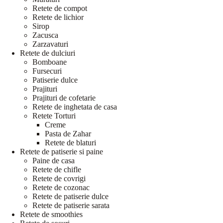
Retete de compot
Retete de lichior
Sirop
Zacusca
Zarzavaturi
Retete de dulciuri
Bomboane
Fursecuri
Patiserie dulce
Prajituri
Prajituri de cofetarie
Retete de inghetata de casa
Retete Torturi
Creme
Pasta de Zahar
Retete de blaturi
Retete de patiserie si paine
Paine de casa
Retete de chifle
Retete de covrigi
Retete de cozonac
Retete de patiserie dulce
Retete de patiserie sarata
Retete de smoothies