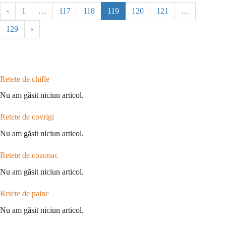
‹
1
…
117
118
119
120
121
…
129
›
Retete de chifle
Nu am găsit niciun articol.
Retete de covrigi
Nu am găsit niciun articol.
Retete de cozonac
Nu am găsit niciun articol.
Retete de paine
Nu am găsit niciun articol.