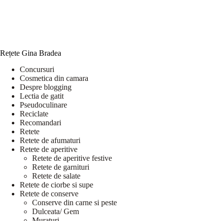
Rețete Gina Bradea
Concursuri
Cosmetica din camara
Despre blogging
Lectia de gatit
Pseudoculinare
Reciclate
Recomandari
Retete
Retete de afumaturi
Retete de aperitive
Retete de aperitive festive
Retete de garnituri
Retete de salate
Retete de ciorbe si supe
Retete de conserve
Conserve din carne si peste
Dulceata/ Gem
Muraturi