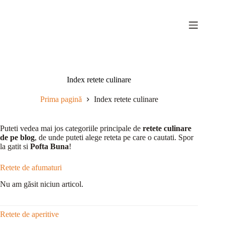
Sari
la
conținut
Index retete culinare
Prima pagină
Index retete culinare
Puteti vedea mai jos categoriile principale de
retete culinare
de pe blog
, de unde puteti alege reteta pe care o cautati. Spor
la gatit si
Pofta Buna
!
Retete de afumaturi
Nu am găsit niciun articol.
Retete de aperitive