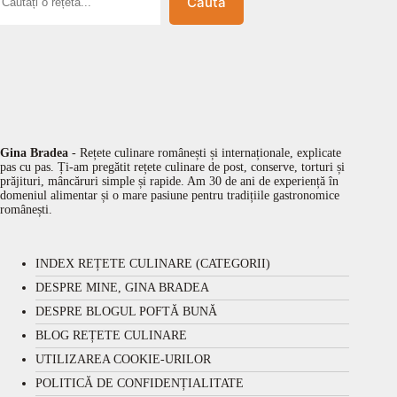
Caută
Gina Bradea
- Rețete culinare românești și internaționale, explicate
pas cu pas. Ți-am pregătit rețete culinare de post, conserve, torturi și
prăjituri, mâncăruri simple și rapide. Am 30 de ani de experiență în
domeniul alimentar și o mare pasiune pentru tradițiile gastronomice
românești.
INDEX REȚETE CULINARE (CATEGORII)
DESPRE MINE, GINA BRADEA
DESPRE BLOGUL POFTĂ BUNĂ
BLOG REȚETE CULINARE
UTILIZAREA COOKIE-URILOR
POLITICĂ DE CONFIDENȚIALITATE