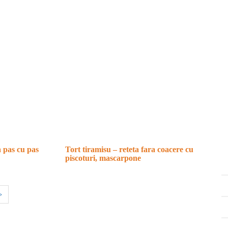
a pas cu pas
Tort tiramisu – reteta fara coacere cu
piscoturi, mascarpone
›