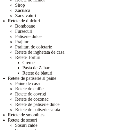
Sirop
Zacusca
Zarzavaturi
Retete de dulciuri
Bomboane
Fursecuri
Patiserie dulce
Prajituri
Prajituri de cofetarie
Retete de inghetata de casa
Retete Torturi
Creme
Pasta de Zahar
Retete de blaturi
Retete de patiserie si paine
Paine de casa
Retete de chifle
Retete de covrigi
Retete de cozonac
Retete de patiserie dulce
Retete de patiserie sarata
Retete de smoothies
Retete de sosuri
Sosuri calde