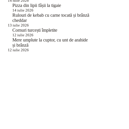
14 iulie 2026
Pizza din lipii fâșii la tigaie
14 iulie 2026
Rulouri de kebab cu carne tocată și brânză
cheddar
13 iulie 2026
Cornuri turcești împletite
12 iulie 2026
Mere umplute la cuptor, cu unt de arahide
și brânză
12 iulie 2026