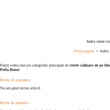
Sari
la
conținut
Index retete cu
Prima pagină
Index 
Puteti vedea mai jos categoriile principale de
retete culinare de pe blo
Pofta Buna
!
Retete de afumaturi
Nu am găsit niciun articol.
Retete de aperitive