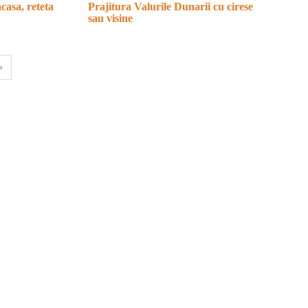
casa, reteta
Prajitura Valurile Dunarii cu cirese
sau visine
›