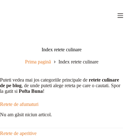
Sari
la
conținut
Index retete culinare
Prima pagină
Index retete culinare
Puteti vedea mai jos categoriile principale de
retete culinare
de pe blog
, de unde puteti alege reteta pe care o cautati. Spor
la gatit si
Pofta Buna
!
Retete de afumaturi
Nu am găsit niciun articol.
Retete de aperitive