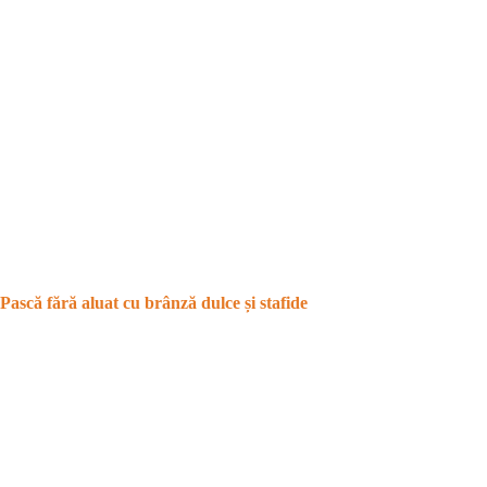
Pască fără aluat cu brânză dulce și stafide