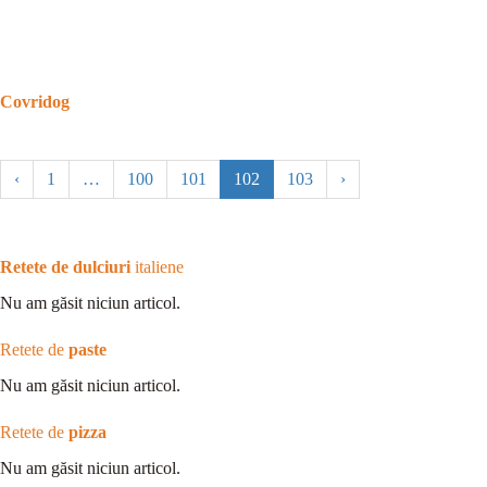
Covridog
‹
1
…
100
101
102
103
›
Retete de dulciuri
italiene
Nu am găsit niciun articol.
Retete de
paste
Nu am găsit niciun articol.
Retete de
pizza
Nu am găsit niciun articol.