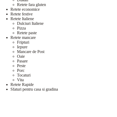
Retete fara gluten
Retete economice
Retete festive
Retete Italiene
Dulciuri Italiene
Pizza
Retete paste
Retete mancare
Fripturi
Iepure
Mancare de Post
Oaie
Pasare
Peste
Porc
Tocaturi
Vita
Retete Rapide
Sfaturi pentru casa si gradina