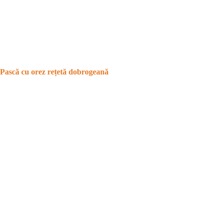
Pască cu orez rețetă dobrogeană