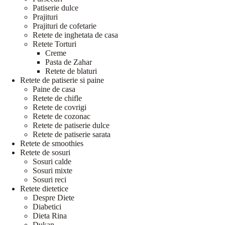
Patiserie dulce
Prajituri
Prajituri de cofetarie
Retete de inghetata de casa
Retete Torturi
Creme
Pasta de Zahar
Retete de blaturi
Retete de patiserie si paine
Paine de casa
Retete de chifle
Retete de covrigi
Retete de cozonac
Retete de patiserie dulce
Retete de patiserie sarata
Retete de smoothies
Retete de sosuri
Sosuri calde
Sosuri mixte
Sosuri reci
Retete dietetice
Despre Diete
Diabetici
Dieta Rina
Dukan