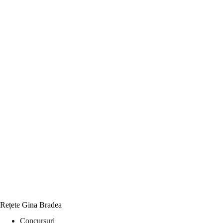
Rețete Gina Bradea
Concursuri