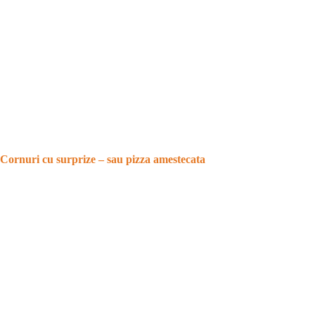
Cornuri cu surprize – sau pizza amestecata