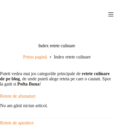
Sari
la
conținut
Index retete culinare
Prima pagină
Index retete culinare
Puteti vedea mai jos categoriile principale de
retete culinare
de pe blog
, de unde puteti alege reteta pe care o cautati. Spor
la gatit si
Pofta Buna
!
Retete de afumaturi
Nu am găsit niciun articol.
Retete de aperitive