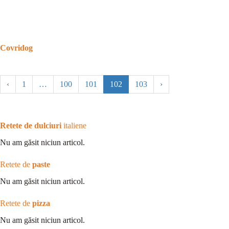
Covridog
‹
1
…
100
101
102
103
›
Retete de dulciuri
italiene
Nu am găsit niciun articol.
Retete de
paste
Nu am găsit niciun articol.
Retete de
pizza
Nu am găsit niciun articol.