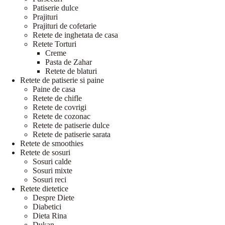
Patiserie dulce
Prajituri
Prajituri de cofetarie
Retete de inghetata de casa
Retete Torturi
Creme
Pasta de Zahar
Retete de blaturi
Retete de patiserie si paine
Paine de casa
Retete de chifle
Retete de covrigi
Retete de cozonac
Retete de patiserie dulce
Retete de patiserie sarata
Retete de smoothies
Retete de sosuri
Sosuri calde
Sosuri mixte
Sosuri reci
Retete dietetice
Despre Diete
Diabetici
Dieta Rina
Dukan