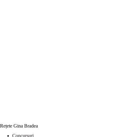
Rețete Gina Bradea
Concursuri