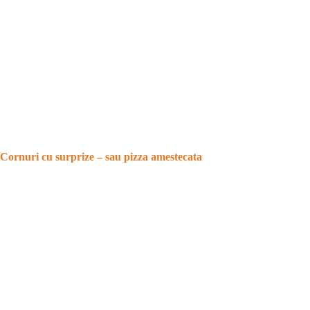
Cornuri cu surprize – sau pizza amestecata