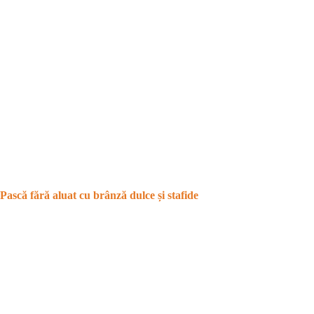
Pască fără aluat cu brânză dulce și stafide