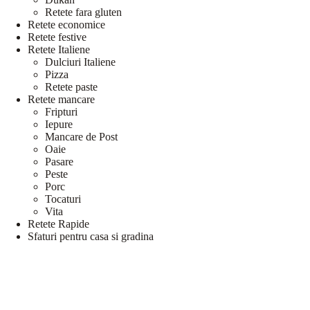
Retete fara gluten
Retete economice
Retete festive
Retete Italiene
Dulciuri Italiene
Pizza
Retete paste
Retete mancare
Fripturi
Iepure
Mancare de Post
Oaie
Pasare
Peste
Porc
Tocaturi
Vita
Retete Rapide
Sfaturi pentru casa si gradina