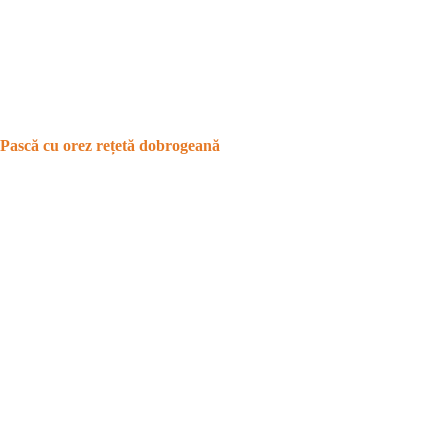
Pască cu orez rețetă dobrogeană